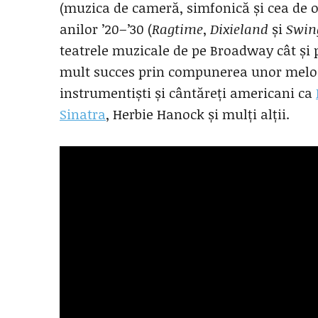
(muzica de cameră, simfonică și cea de o
anilor ’20–’30 (
Ragtime
,
Dixieland
și
Swin
teatrele muzicale de pe Broadway cât și p
mult succes prin compunerea unor melod
instrumentiști și cântăreți americani ca
Sinatra
, Herbie Hanock și mulți alții.