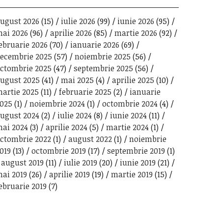
ugust 2026
(15)
iulie 2026
(99)
iunie 2026
(95)
ai 2026
(96)
aprilie 2026
(85)
martie 2026
(92)
ebruarie 2026
(70)
ianuarie 2026
(69)
ecembrie 2025
(57)
noiembrie 2025
(56)
ctombrie 2025
(47)
septembrie 2025
(56)
ugust 2025
(41)
mai 2025
(4)
aprilie 2025
(10)
artie 2025
(11)
februarie 2025
(2)
ianuarie
025
(1)
noiembrie 2024
(1)
octombrie 2024
(4)
ugust 2024
(2)
iulie 2024
(8)
iunie 2024
(11)
ai 2024
(3)
aprilie 2024
(5)
martie 2024
(1)
ctombrie 2022
(1)
august 2022
(1)
noiembrie
019
(13)
octombrie 2019
(17)
septembrie 2019
(1)
august 2019
(11)
iulie 2019
(20)
iunie 2019
(21)
ai 2019
(26)
aprilie 2019
(19)
martie 2019
(15)
ebruarie 2019
(7)