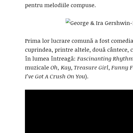
pentru melodiile compuse.
Prima lor lucrare comună a fost comedi
cuprindea, printre altele, două cântece, 
în lumea întreagă:
Fascinanting Rhyth
muzicale
Oh, Kay
,
Treasure Girl
,
Funny F
I’ve Got A Crush
On You
).