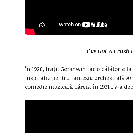
I’ve Got A Crush
În 1928, frații Gershwin fac o călătorie l
inspirație pentru fantezia orchestrală
An
comedie muzicală căreia în 1931 i s-a dec