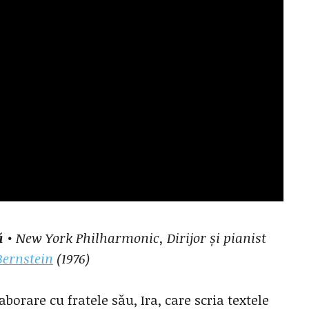
ă
• New York Philharmonic, Dirijor și pianist
Bernstein
(1976)
orare cu fratele său, Ira, care scria textele