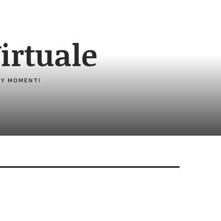
irtuale
ERY MOMENT!