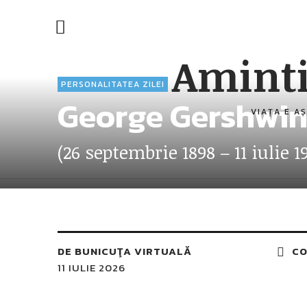
Aminti
PERSONALITATEA ZILEI
George Gershwi
VIAȚA E AȘ
(26 septembrie 1898 – 11 iulie 1
DE
BUNICUŢA VIRTUALĂ
CO
11 IULIE 2026