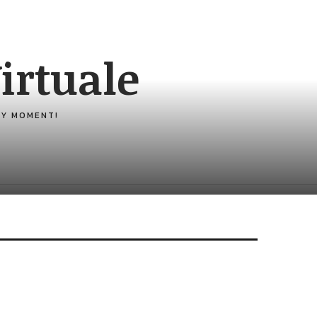
irtuale
ERY MOMENT!