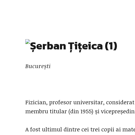
București
Fizician, profesor universitar, considera
membru titular (din 1955) și vicepreședi
A fost ultimul dintre cei trei copii ai m