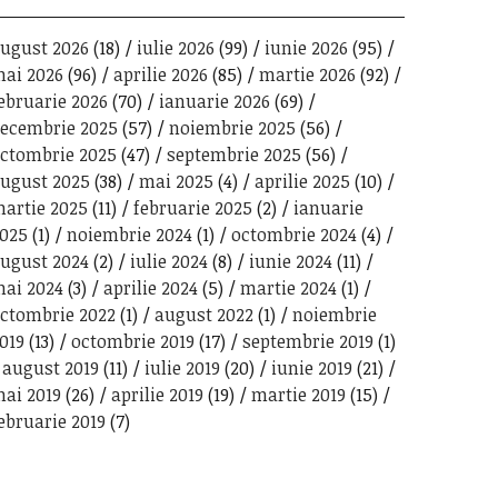
ugust 2026
(18)
iulie 2026
(99)
iunie 2026
(95)
ai 2026
(96)
aprilie 2026
(85)
martie 2026
(92)
ebruarie 2026
(70)
ianuarie 2026
(69)
ecembrie 2025
(57)
noiembrie 2025
(56)
ctombrie 2025
(47)
septembrie 2025
(56)
ugust 2025
(38)
mai 2025
(4)
aprilie 2025
(10)
artie 2025
(11)
februarie 2025
(2)
ianuarie
025
(1)
noiembrie 2024
(1)
octombrie 2024
(4)
ugust 2024
(2)
iulie 2024
(8)
iunie 2024
(11)
ai 2024
(3)
aprilie 2024
(5)
martie 2024
(1)
ctombrie 2022
(1)
august 2022
(1)
noiembrie
019
(13)
octombrie 2019
(17)
septembrie 2019
(1)
august 2019
(11)
iulie 2019
(20)
iunie 2019
(21)
ai 2019
(26)
aprilie 2019
(19)
martie 2019
(15)
ebruarie 2019
(7)