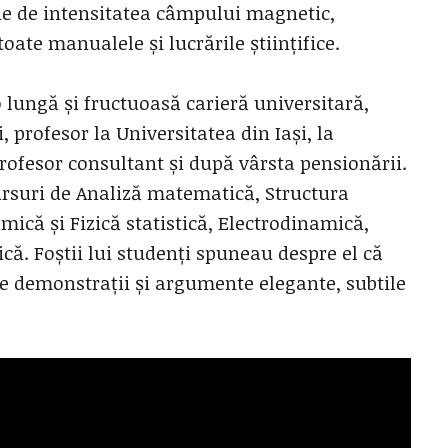
ție de intensitatea câmpului magnetic,
oate manualele și lucrările științifice.
o lungă și fructuoasă carieră universitară,
, profesor la Universitatea din Iași, la
ofesor consultant și după vârsta pensionării.
ursuri de Analiză matematică, Structura
ică și Fizică statistică, Electrodinamică,
că. Foștii lui studenți spuneau despre el că
 de demonstrații și argumente elegante, subtile