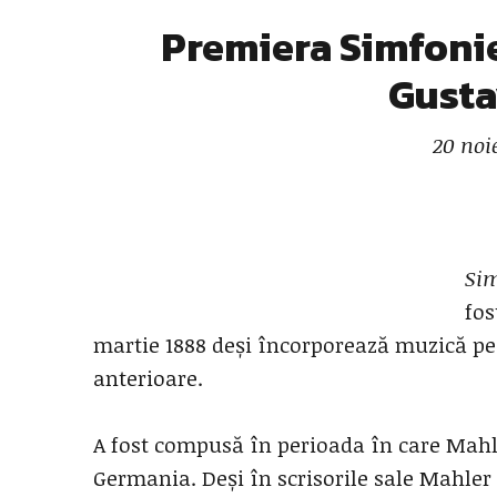
Premiera Simfoniei
Gusta
20 noi
Sim
fos
martie 1888 deși încorporează muzică pe
anterioare.
A fost compusă în perioada în care Mahler
Germania. Deși în scrisorile sale Mahler