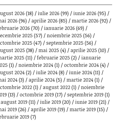
ugust 2026
(18)
iulie 2026
(99)
iunie 2026
(95)
ai 2026
(96)
aprilie 2026
(85)
martie 2026
(92)
ebruarie 2026
(70)
ianuarie 2026
(69)
ecembrie 2025
(57)
noiembrie 2025
(56)
ctombrie 2025
(47)
septembrie 2025
(56)
ugust 2025
(38)
mai 2025
(4)
aprilie 2025
(10)
artie 2025
(11)
februarie 2025
(2)
ianuarie
025
(1)
noiembrie 2024
(1)
octombrie 2024
(4)
ugust 2024
(2)
iulie 2024
(8)
iunie 2024
(11)
ai 2024
(3)
aprilie 2024
(5)
martie 2024
(1)
ctombrie 2022
(1)
august 2022
(1)
noiembrie
019
(13)
octombrie 2019
(17)
septembrie 2019
(1)
august 2019
(11)
iulie 2019
(20)
iunie 2019
(21)
ai 2019
(26)
aprilie 2019
(19)
martie 2019
(15)
ebruarie 2019
(7)