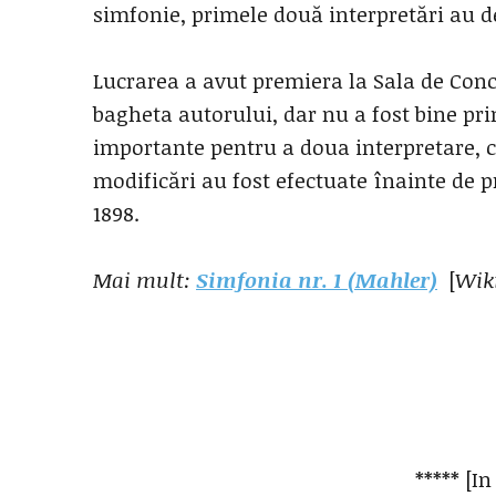
simfonie, primele două interpretări au d
Lucrarea a avut premiera la Sala de Con
bagheta autorului, dar nu a fost bine pri
importante pentru a doua interpretare, c
modificări au fost efectuate înainte de pr
1898.
Mai mult:
Simfonia nr. 1 (Mahler)
[
Wik
***** [In