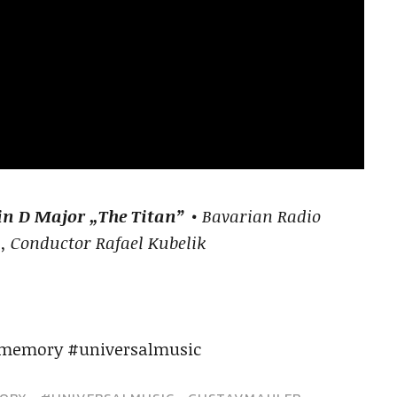
in D Major „The Titan”
• Bavarian Radio
 Conductor Rafael Kubelik
smemory #universalmusic