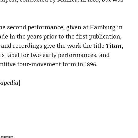
he second performance, given at Hamburg in
e in the years prior to the first publication,
and recordings give the work the title
Titan
,
his label for two early performances, and
initive four-movement form in 1896.
kipedia
]