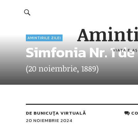
Aminti
AMINTIRILE ZILEI
Simfonia Nr. 1 d
VIAȚA E AȘ
(20 noiembrie, 1889)
DE
BUNICUŢA VIRTUALĂ
CO
20 NOIEMBRIE 2024