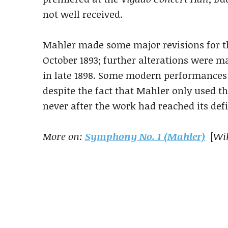
not well received.
Mahler made some major revisions for t
October 1893; further alterations were mad
in late 1898. Some modern performances 
despite the fact that Mahler only used t
never after the work had reached its def
More on:
Symphony No. 1 (Mahler)
[
Wi