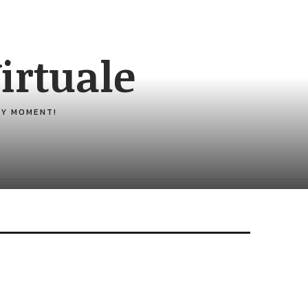
irtuale
ERY MOMENT!