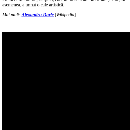
asemenea, a urmat o cale artistică.
Mai mult:
Alexandru Darie
[
Wikipedia
]