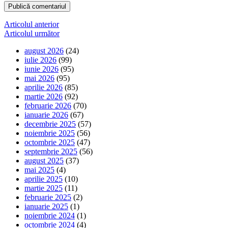
Navigare
Articolul anterior
Articolul următor
în
august 2026
(24)
articole
iulie 2026
(99)
iunie 2026
(95)
mai 2026
(95)
aprilie 2026
(85)
martie 2026
(92)
februarie 2026
(70)
ianuarie 2026
(67)
decembrie 2025
(57)
noiembrie 2025
(56)
octombrie 2025
(47)
septembrie 2025
(56)
august 2025
(37)
mai 2025
(4)
aprilie 2025
(10)
martie 2025
(11)
februarie 2025
(2)
ianuarie 2025
(1)
noiembrie 2024
(1)
octombrie 2024
(4)