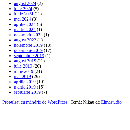
august 2024
(2)
iulie 2024
(8)
iunie 2024
(11)
mai 2024
(3)
aprilie 2024
(5)
martie 2024
(1)
octombrie 2022
(1)
august 2022
(1)
noiembrie 2019
(13)
octombrie 2019
(17)
septembrie 2019
(1)
august 2019
(11)
iulie 2019
(20)
iunie 2019
(21)
mai 2019
(26)
aprilie 2019
(19)
martie 2019
(15)
februarie 2019
(7)
Propulsat cu mândrie de WordPress
|
Temă: Nikau de
Elmastudio
.