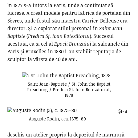
În 1877 s-a întors la Paris, unde a continuat să
lucreze. A creat modele pentru fabrica de porțelan din
Sèvres, unde fostul său maestru Carrier-Belleuse era
director. Și-a explorat stilul personal în
Saint Jean-
Baptiste
(
Predica Sf. Ioan Botezătorul
). Succesul
acestuia, ca și cel al
Epocii Bronzului
la saloanele din
Paris și Bruxelles în 1880 i-au stabilit reputația de
sculptor la vârsta de 40 de ani.
Saint Jean-Baptiste / St. John the Baptist
Preaching / Predica Sf. Ioan Botezătorul,
1878
Și-a
Auguste Rodin, cca. 1875–80
deschis un atelier propriu la depozitul de marmură