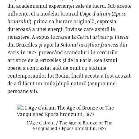
din academismul experienței sale de lucru. Sub aceste
influențe, el a modelat bronzul
L’Age d’airain
(
Epoca
bronzului
), prima sa lucrare originală, expresia
dureroasă a unei energii învinse care aspiră la
renaștere. A expus lucrarea la
Cercul artistic și literar
din Bruxelles și apoi la
Salonul artiștilor francezi
din
Paris în 1877, provocând scandaluri în cercurile
artistice de la Bruxelles și de la Paris. Realismul
operei a contrastat atât de mult cu statuile
contemporanilor lui Rodin, încât acesta a fost acuzat
de a fi făcut un mulaj după natură (asupra unei
persoane vii).
L’Age d’airain / The Age of Bronze or The
Vanquished / Epoca bronzului, 1877