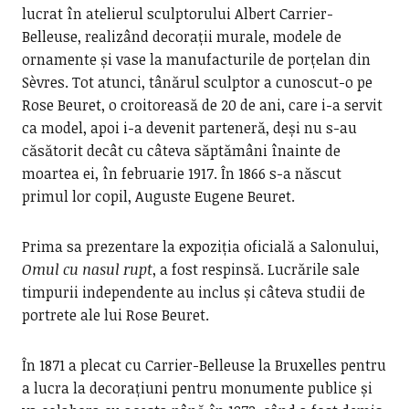
lucrat în atelierul sculptorului Albert Carrier-
Belleuse, realizând decorații murale, modele de
ornamente și vase la manufacturile de porțelan din
Sèvres. Tot atunci, tânărul sculptor a cunoscut-o pe
Rose Beuret, o croitoreasă de 20 de ani, care i-a servit
ca model, apoi i-a devenit parteneră, deși nu s-au
căsătorit decât cu câteva săptămâni înainte de
moartea ei, în februarie 1917. În 1866 s-a născut
primul lor copil, Auguste Eugene Beuret.
Prima sa prezentare la expoziția oficială a Salonului,
Omul cu nasul rupt
, a fost respinsă. Lucrările sale
timpurii independente au inclus și câteva studii de
portrete ale lui Rose Beuret.
În 1871 a plecat cu Carrier-Belleuse la Bruxelles pentru
a lucra la decorațiuni pentru monumente publice și