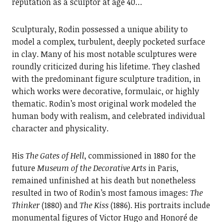
reputation as a sculptor at age 40…
Sculpturaly, Rodin possessed a unique ability to
model a complex, turbulent, deeply pocketed surface
in clay. Many of his most notable sculptures were
roundly criticized during his lifetime. They clashed
with the predominant figure sculpture tradition, in
which works were decorative, formulaic, or highly
thematic. Rodin’s most original work modeled the
human body with realism, and celebrated individual
character and physicality.
His
The Gates of Hell
, commissioned in 1880 for the
future
Museum of the Decorative Arts
in Paris,
remained unfinished at his death but nonetheless
resulted in two of Rodin’s most famous images:
The
Thinker
(1880) and
The
Kiss
(1886). His portraits include
monumental figures of Victor Hugo and Honoré de