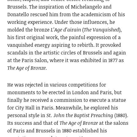
Brussels. The inspiration of Michelangelo and
Donatello rescued him from the academicism of his
working experience. Under those influences, he
molded the bronze
L’Age d’airain
(
The Vanquished
),
his first original work, the painful expression of a
vanquished energy aspiring to rebirth. It provoked
scandals in the artistic circles of Brussels and again
at the Paris Salon, where it was exhibited in 1877 as
The Age of Bronze
.
He was rejected in various competitions for
monuments to be erected in London and Paris, but
finally he received a commission to execute a statue
for City Hall in Paris. Meanwhile, he explored his
personal style in
St. John the Baptist Preaching
(1880).
Its success and that of
The Age of Bronze
at the salons
of Paris and Brussels in 1880 established his