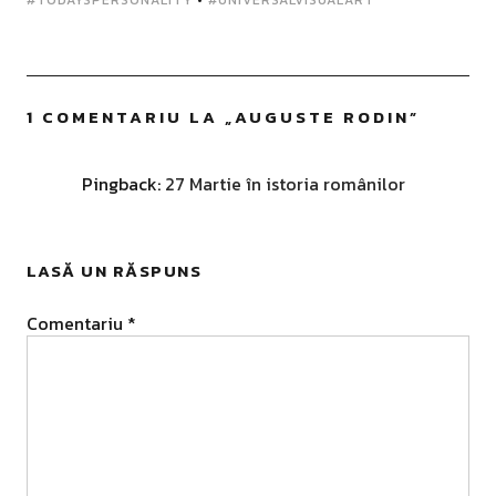
#TODAYSPERSONALITY
•
#UNIVERSALVISUALART
1 COMENTARIU LA „
AUGUSTE RODIN
”
Pingback:
27 Martie în istoria românilor
LASĂ UN RĂSPUNS
Comentariu
*