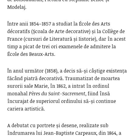
Modelaj.
Între anii 1854–1857 a studiat la École des Arts
décoratifs (Școala de Arte decorative) și la Collège de
France (cursuri de Literatură și Iistorie), dar în acest
timp a picat de trei ori examenele de admitere la
École des Beaux-Arts.
În anul următor (1858), a decis să-și câștige existența
făcând piatră decorativă. Traumatizat de moartea
surorii sale Marie, în 1862, a intrat în ordinul
monahal
Pères du Saint-Sacrement
, fiind însă
încurajat de superiorul ordinului să-și continue
cariera artistică.
A debutat cu portrete și desene, realizate sub
îndrumarea lui Jean-Baptiste Carpeaux, din 1864, a