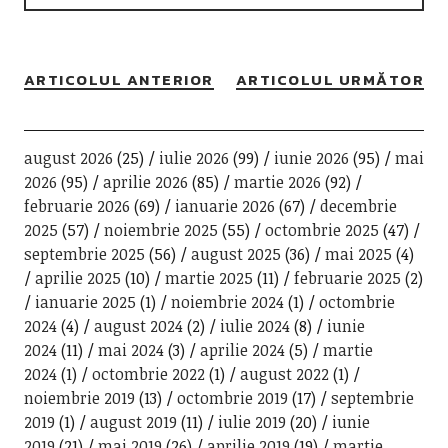
ARTICOLUL ANTERIOR
ARTICOLUL URMĂTOR
august 2026
(25)
iulie 2026
(99)
iunie 2026
(95)
mai
2026
(95)
aprilie 2026
(85)
martie 2026
(92)
februarie 2026
(69)
ianuarie 2026
(67)
decembrie
2025
(57)
noiembrie 2025
(55)
octombrie 2025
(47)
septembrie 2025
(56)
august 2025
(36)
mai 2025
(4)
aprilie 2025
(10)
martie 2025
(11)
februarie 2025
(2)
ianuarie 2025
(1)
noiembrie 2024
(1)
octombrie
2024
(4)
august 2024
(2)
iulie 2024
(8)
iunie
2024
(11)
mai 2024
(3)
aprilie 2024
(5)
martie
2024
(1)
octombrie 2022
(1)
august 2022
(1)
noiembrie 2019
(13)
octombrie 2019
(17)
septembrie
2019
(1)
august 2019
(11)
iulie 2019
(20)
iunie
2019
(21)
mai 2019
(26)
aprilie 2019
(19)
martie