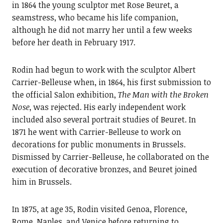
in 1864 the young sculptor met Rose Beuret, a
seamstress, who became his life companion,
although he did not marry her until a few weeks
before her death in February 1917.
Rodin had begun to work with the sculptor Albert
Carrier-Belleuse when, in 1864, his first submission to
the official Salon exhibition,
The Man with the Broken
Nose
, was rejected. His early independent work
included also several portrait studies of Beuret. In
1871 he went with Carrier-Belleuse to work on
decorations for public monuments in Brussels.
Dismissed by Carrier-Belleuse, he collaborated on the
execution of decorative bronzes, and Beuret joined
him in Brussels.
In 1875, at age 35, Rodin visited Genoa, Florence,
Rome, Naples, and Venice before returning to