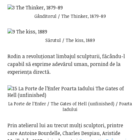
Gânditorul / The Thinker, 1879-89
Sărutul / The kiss, 1889
Rodin a revoluționat limbajul sculpturii, făcându-l
capabil să exprime adevărul uman, pornind de la
experiența directă.
La Porte de l’Enfer / The Gates of Hell (unfinished) / Poarta
Iadului
Prin atelierul lui au trecut mulți sculptori, printre
care Antoine Bourdelle, Charles Despiau, Aristide