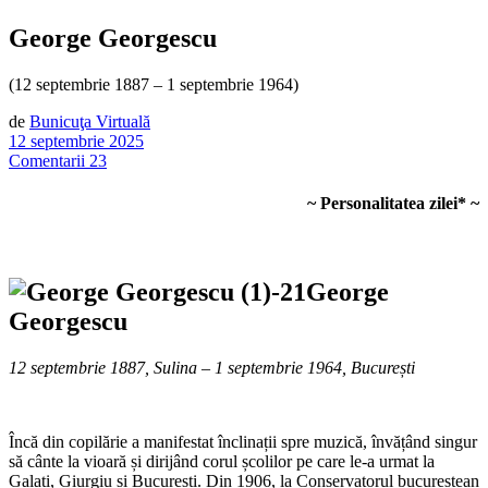
George Georgescu
(12 septembrie 1887 – 1 septembrie 1964)
de
Bunicuţa Virtuală
12 septembrie 2025
Comentarii 23
~ Personalitatea zilei* ~
George
Georgescu
12 septembrie 1887, Sulina – 1 septembrie 1964, București
Încă din copilărie a manifestat înclinații spre muzică, învățând singur
să cânte la vioară și dirijând corul școlilor pe care le-a urmat la
Galați, Giurgiu și București. Din 1906, la Conservatorul bucureștean