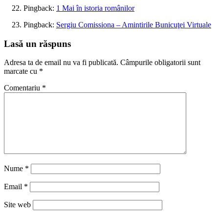
Pingback:
1 Mai în istoria românilor
Pingback:
Sergiu Comissiona – Amintirile Bunicuţei Virtuale
Lasă un răspuns
Adresa ta de email nu va fi publicată.
Câmpurile obligatorii sunt
marcate cu
*
Comentariu
*
Nume
*
Email
*
Site web