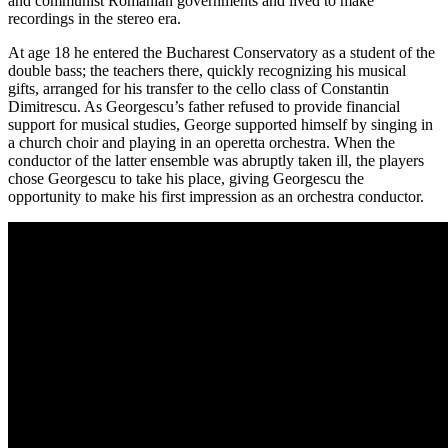
and communist Romanian governments and lived to make
recordings in the stereo era.
At age 18 he entered the Bucharest Conservatory as a student of the
double bass; the teachers there, quickly recognizing his musical
gifts, arranged for his transfer to the cello class of Constantin
Dimitrescu. As Georgescu’s father refused to provide financial
support for musical studies, George supported himself by singing in
a church choir and playing in an operetta orchestra. When the
conductor of the latter ensemble was abruptly taken ill, the players
chose Georgescu to take his place, giving Georgescu the
opportunity to make his first impression as an orchestra conductor.