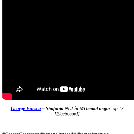
George Enescu
– Simfonia Nr.1 în Mi bemol major
, op.13
[
Electrecord
]