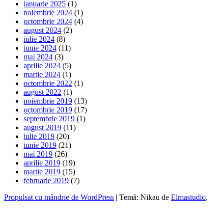
ianuarie 2025
(1)
noiembrie 2024
(1)
octombrie 2024
(4)
august 2024
(2)
iulie 2024
(8)
iunie 2024
(11)
mai 2024
(3)
aprilie 2024
(5)
martie 2024
(1)
octombrie 2022
(1)
august 2022
(1)
noiembrie 2019
(13)
octombrie 2019
(17)
septembrie 2019
(1)
august 2019
(11)
iulie 2019
(20)
iunie 2019
(21)
mai 2019
(26)
aprilie 2019
(19)
martie 2019
(15)
februarie 2019
(7)
Propulsat cu mândrie de WordPress
|
Temă: Nikau de
Elmastudio
.