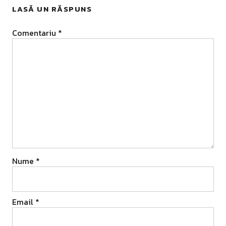
LASĂ UN RĂSPUNS
Comentariu
*
Nume
*
Email
*