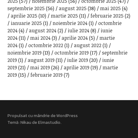
2025
(57)
noiembrie 2025
(56)
octombrie 2025
(47)
septembrie 2025
(56)
august 2025
(38)
mai 2025
(4)
aprilie 2025
(10)
martie 2025
(11)
februarie 2025
(2)
ianuarie 2025
(1)
noiembrie 2024
(1)
octombrie
2024
(4)
august 2024
(2)
iulie 2024
(8)
iunie
2024
(11)
mai 2024
(3)
aprilie 2024
(5)
martie
2024
(1)
octombrie 2022
(1)
august 2022
(1)
noiembrie 2019
(13)
octombrie 2019
(17)
septembrie
2019
(1)
august 2019
(11)
iulie 2019
(20)
iunie
2019
(21)
mai 2019
(26)
aprilie 2019
(19)
martie
2019
(15)
februarie 2019
(7)
Propulsat cu mândrie de WordPress
Temă: Nikau de
Elmastudio
.