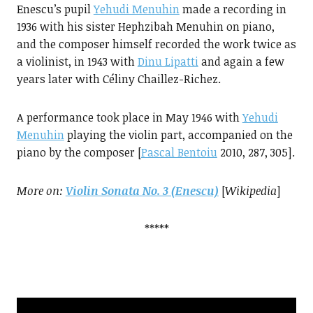
Enescu’s pupil
Yehudi Menuhin
made a recording in
1936 with his sister Hephzibah Menuhin on piano,
and the composer himself recorded the work twice as
a violinist, in 1943 with
Dinu Lipatti
and again a few
years later with Céliny Chaillez-Richez.
A performance took place in May 1946 with
Yehudi
Menuhin
playing the violin part, accompanied on the
piano by the composer [
Pascal Bentoiu
2010, 287, 305].
More on:
Violin Sonata No. 3 (Enescu)
[
Wikipedia
]
*****