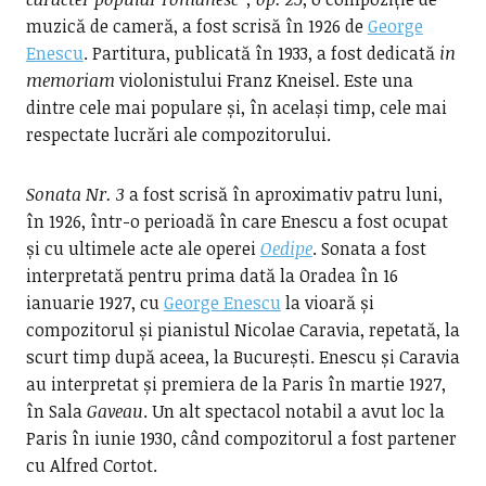
muzică de cameră, a fost scrisă în 1926 de
George
Enescu
. Partitura, publicată în 1933, a fost dedicată
in
memoriam
violonistului Franz Kneisel. Este una
dintre cele mai populare și, în același timp, cele mai
respectate lucrări ale compozitorului.
Sonata Nr. 3
a fost scrisă în aproximativ patru luni,
în 1926, într-o perioadă în care Enescu a fost ocupat
și cu ultimele acte ale operei
Oedipe
. Sonata a fost
interpretată pentru prima dată la Oradea în 16
ianuarie 1927, cu
George Enescu
la vioară și
compozitorul și pianistul Nicolae Caravia, repetată, la
scurt timp după aceea, la București. Enescu și Caravia
au interpretat și premiera de la Paris în martie 1927,
în Sala
Gaveau
. Un alt spectacol notabil a avut loc la
Paris în iunie 1930, când compozitorul a fost partener
cu Alfred Cortot.