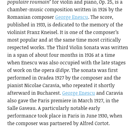
populaire roumain
” for violin and piano, Op. 25, is a
chamber-music composition written in 1926 by the
Romanian composer
George Enescu
. The score,
published in 1933, is dedicated to the memory of the
violinist Franz Kneisel. It is one of the composer’s
most popular and at the same time most critically
respected works. The Third Violin Sonata was written
in a span of about four months in 1926 at a time
when Enescu was also occupied with the late stages
of work on the opera
Œdipe
. The sonata was first
performed in Oradea 1927 by the composer and the
pianist Nicolae Caravia, who repeated it shortly
afterward in Bucharest.
George Enescu
and Caravia
also gave the Paris premiere in March 1927, in the
Salle Gaveau. A particularly notable early
performance took place in Paris in June 1930, when
the composer was partnered by Alfred Cortot.