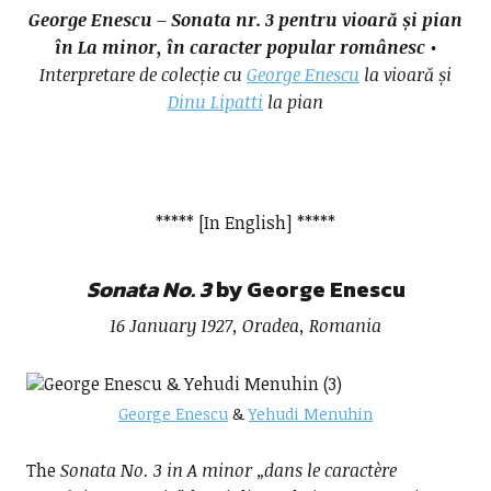
George Enescu – Sonata nr. 3 pentru vioară și pian
în La minor, în caracter popular românesc
•
Interpretare de colecție cu
George Enescu
la vioară și
Dinu Lipatti
la pian
***** [In English] *****
Sonata No. 3
by George Enescu
16 January 1927, Oradea, Romania
George Enescu
&
Yehudi Menuhin
The
Sonata No. 3 in A minor „dans le caractère