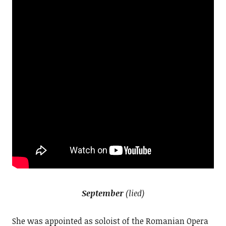
September
(lied)
She was appointed as soloist of the Romanian Opera