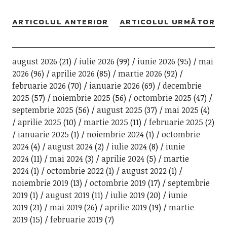
ARTICOLUL ANTERIOR
ARTICOLUL URMĂTOR
august 2026
(21)
iulie 2026
(99)
iunie 2026
(95)
mai
2026
(96)
aprilie 2026
(85)
martie 2026
(92)
februarie 2026
(70)
ianuarie 2026
(69)
decembrie
2025
(57)
noiembrie 2025
(56)
octombrie 2025
(47)
septembrie 2025
(56)
august 2025
(37)
mai 2025
(4)
aprilie 2025
(10)
martie 2025
(11)
februarie 2025
(2)
ianuarie 2025
(1)
noiembrie 2024
(1)
octombrie
2024
(4)
august 2024
(2)
iulie 2024
(8)
iunie
2024
(11)
mai 2024
(3)
aprilie 2024
(5)
martie
2024
(1)
octombrie 2022
(1)
august 2022
(1)
noiembrie 2019
(13)
octombrie 2019
(17)
septembrie
2019
(1)
august 2019
(11)
iulie 2019
(20)
iunie
2019
(21)
mai 2019
(26)
aprilie 2019
(19)
martie
2019
(15)
februarie 2019
(7)