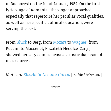
in Bucharest on the 1st of January 1959. On the first
lyric stage of Romania , the singer approached
especially that repertoire her peculiar vocal qualities,
as well as her specific cultural education, were
serving the best.
From
Gluck
to Berg, from
Mozart
to
Wagner
, from
Puccini to Massenet, Elizabeth Neculce-Carțiș
showed her very comprehensive artistic diapason of
its resources.
More on:
Elisabeta Neculce Carțiș
[
Isolde Liebestod
]
*****