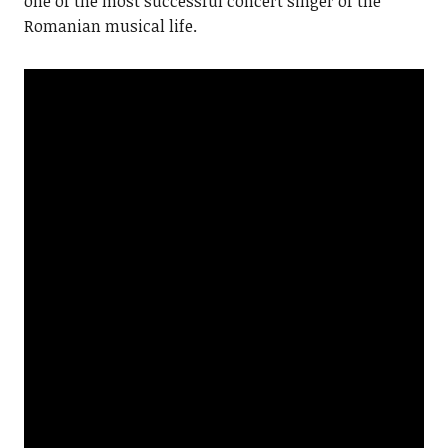
one of the most successful concert singer of the
Romanian musical life.