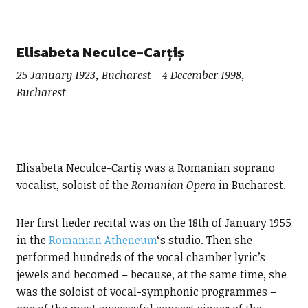
Elisabeta Neculce-Carțiș
25 January 1923, Bucharest – 4 December 1998,
Bucharest
Elisabeta Neculce-Carțiș was a Romanian soprano
vocalist, soloist of the
Romanian Opera
in Bucharest.
Her first lieder recital was on the 18th of January 1955
in the
Romanian Atheneum
‘s studio. Then she
performed hundreds of the vocal chamber lyric’s
jewels and becomed – because, at the same time, she
was the soloist of vocal-symphonic programmes –