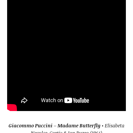
Giacommo Puccini – Madame Butterfly
• Elisabeta