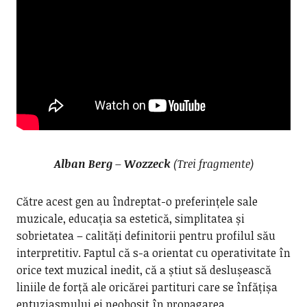
Alban Berg – Wozzeck
(Trei fragmente)
Către acest gen au îndreptat-o preferințele sale
muzicale, educația sa estetică, simplitatea și
sobrietatea – calități definitorii pentru profilul său
interpretitiv. Faptul că s-a orientat cu operativitate în
orice text muzical inedit, că a știut să deslușească
liniile de forță ale oricărei partituri care se înfățișa
entuziasmului ei neobosit în propagarea