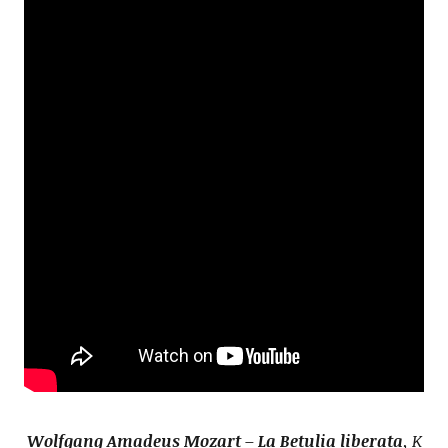
Wolfgang Amadeus Mozart – La Betulia liberata
, K