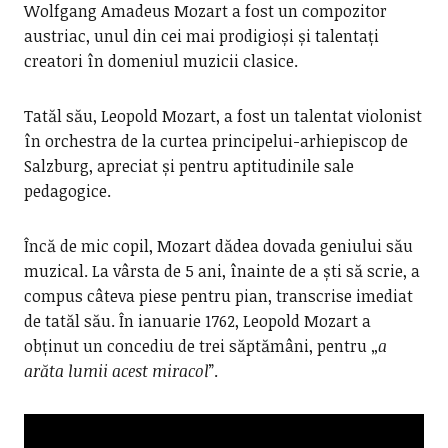
Wolfgang Amadeus Mozart a fost un compozitor
austriac, unul din cei mai prodigioși și talentați
creatori în domeniul muzicii clasice.
Tatăl său, Leopold Mozart, a fost un talentat violonist
în orchestra de la curtea principelui-arhiepiscop de
Salzburg, apreciat și pentru aptitudinile sale
pedagogice.
Încă de mic copil, Mozart dădea dovada geniului său
muzical. La vârsta de 5 ani, înainte de a ști să scrie, a
compus câteva piese pentru pian, transcrise imediat
de tatăl său. În ianuarie 1762, Leopold Mozart a
obținut un concediu de trei săptămâni, pentru „
a
arăta lumii acest miracol
”.