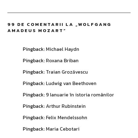
99 DE COMENTARII LA „
WOLFGANG
AMADEUS MOZART
”
Pingback:
Michael Haydn
Pingback:
Roxana Briban
Pingback:
Traian Grozăvescu
Pingback:
Ludwig van Beethoven
Pingback:
9 Ianuarie în istoria românilor
Pingback:
Arthur Rubinstein
Pingback:
Felix Mendelssohn
Pingback:
Maria Cebotari