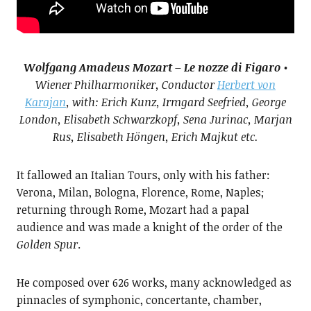
Wolfgang Amadeus Mozart – Le nozze di Figaro
•
Wiener Philharmoniker, Conductor
Herbert von
Karajan
, with: Erich Kunz, Irmgard Seefried, George
London, Elisabeth Schwarzkopf, Sena Jurinac, Marjan
Rus, Elisabeth Höngen, Erich Majkut etc.
It fallowed an Italian Tours, only with his father:
Verona, Milan, Bologna, Florence, Rome, Naples;
returning through Rome, Mozart had a papal
audience and was made a knight of the order of the
Golden Spur
.
He composed over 626 works, many acknowledged as
pinnacles of symphonic, concertante, chamber,