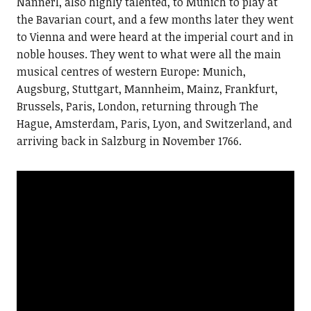
Nannerl, also highly talented, to Munich to play at
the Bavarian court, and a few months later they went
to Vienna and were heard at the imperial court and in
noble houses. They went to what were all the main
musical centres of western Europe: Munich,
Augsburg, Stuttgart, Mannheim, Mainz, Frankfurt,
Brussels, Paris, London, returning through The
Hague, Amsterdam, Paris, Lyon, and Switzerland, and
arriving back in Salzburg in November 1766.