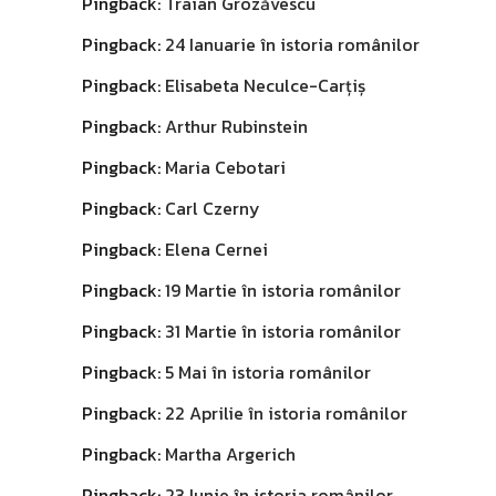
Pingback:
Traian Grozăvescu
Pingback:
24 Ianuarie în istoria românilor
Pingback:
Elisabeta Neculce-Carțiș
Pingback:
Arthur Rubinstein
Pingback:
Maria Cebotari
Pingback:
Carl Czerny
Pingback:
Elena Cernei
Pingback:
19 Martie în istoria românilor
Pingback:
31 Martie în istoria românilor
Pingback:
5 Mai în istoria românilor
Pingback:
22 Aprilie în istoria românilor
Pingback:
Martha Argerich
Pingback:
23 Iunie în istoria românilor