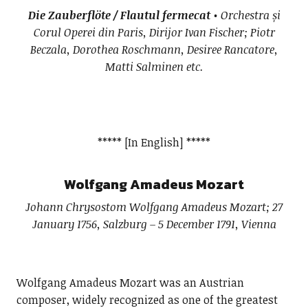
Die Zauberflöte / Flautul fermecat
• Orchestra și
Corul Operei din Paris, Dirijor
Ivan Fischer; Piotr
Beczala,
Dorothea Roschmann,
Desiree Rancatore,
Matti Salminen etc.
***** [In English] *****
Wolfgang Amadeus Mozart
Johann Chrysostom Wolfgang Amadeus Mozart; 27
January 1756, Salzburg – 5 December 1791, Vienna
Wolfgang Amadeus Mozart was an Austrian
composer, widely recognized as one of the greatest