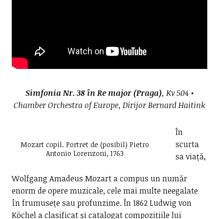
Simfonia Nr. 38 în Re major (Praga)
, Kv 504 •
Chamber Orchestra of Europe, Dirijor Bernard Haitink
În
scurta
Mozart copil. Portret de (posibil) Pietro
Antonio Lorenzoni, 1763
sa viață,
Wolfgang Amadeus Mozart a compus un număr
enorm de opere muzicale, cele mai multe neegalate
în frumusețe sau profunzime. În 1862 Ludwig von
Köchel a clasificat și catalogat compozițiile lui