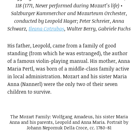
118 (1771, Never performed during Mozart’s life) •
Salzburger Kammerchor and Mozarteum Orchester,
conducted by Leopold Hager; Peter Schreier, Anna
Schwarz,
Ileana Cotrubaș
, Walter Berry, Gabriele Fuchs
His father, Leopold, came from a family of good
standing (from which he was estranged), the author
of a famous violin-playing manual. His mother, Anna
Maria Pertl, was born of a middle-class family active
in local administration. Mozart and his sister Maria
Anna (Nannerl) were the only two of their seven
children to survive.
The Mozart Family: Wolfgang Amadeus, his sister Maria
Anna and his parents, Leopold and Anna Maria. Portrait by
Johann Nepomuk Della Croce, cc. 1780–81