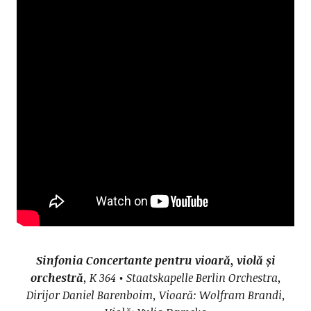
Sinfonia Concertante pentru vioară, violă și
orchestră
, K 364 • Staatskapelle Berlin Orchestra,
Dirijor Daniel Barenboim, Vioară: Wolfram Brandi,