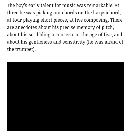
The boy’s early talent for music was remarkable. At
three he was picking out chords on the harpsichord,
at four playing short pieces, at five composing. There
are anecdotes about his precise memory of pitch,
about his scribbling a concerto at the age of five, and
about his gentleness and sensitivity (he was afraid of
the trumpet).