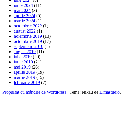
iulie 2024
(8)
iunie 2024
(11)
mai 2024
(3)
aprilie 2024
(5)
martie 2024
(1)
octombrie 2022
(1)
august 2022
(1)
noiembrie 2019
(13)
octombrie 2019
(17)
septembrie 2019
(1)
august 2019
(11)
iulie 2019
(20)
iunie 2019
(21)
mai 2019
(26)
aprilie 2019
(19)
martie 2019
(15)
februarie 2019
(7)
Propulsat cu mândrie de WordPress
|
Temă: Nikau de
Elmastudio
.