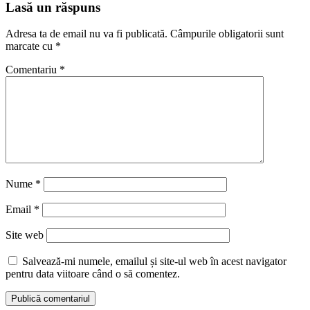
Lasă un răspuns
Adresa ta de email nu va fi publicată.
Câmpurile obligatorii sunt
marcate cu
*
Comentariu
*
Nume
*
Email
*
Site web
Salvează-mi numele, emailul și site-ul web în acest navigator
pentru data viitoare când o să comentez.