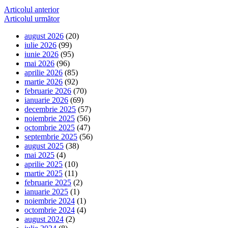
Navigare
Articolul anterior
Articolul următor
în
august 2026
(20)
articole
iulie 2026
(99)
iunie 2026
(95)
mai 2026
(96)
aprilie 2026
(85)
martie 2026
(92)
februarie 2026
(70)
ianuarie 2026
(69)
decembrie 2025
(57)
noiembrie 2025
(56)
octombrie 2025
(47)
septembrie 2025
(56)
august 2025
(38)
mai 2025
(4)
aprilie 2025
(10)
martie 2025
(11)
februarie 2025
(2)
ianuarie 2025
(1)
noiembrie 2024
(1)
octombrie 2024
(4)
august 2024
(2)