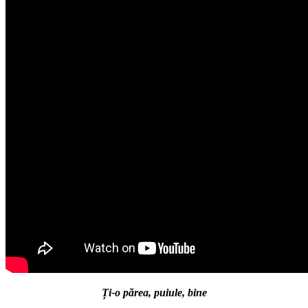
Ți-o părea, puiule, bine