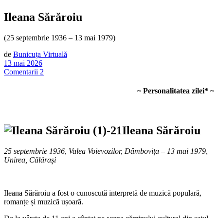
Ileana Sărăroiu
(25 septembrie 1936 – 13 mai 1979)
de
Bunicuţa Virtuală
13 mai 2026
Comentarii 2
~ Personalitatea zilei* ~
Ileana Sărăroiu
25 septembrie 1936, Valea Voievozilor, Dâmbovița – 13 mai 1979,
Unirea, Călărași
Ileana Sărăroiu a fost o cunoscută interpretă de muzică populară,
romanțe și muzică ușoară.