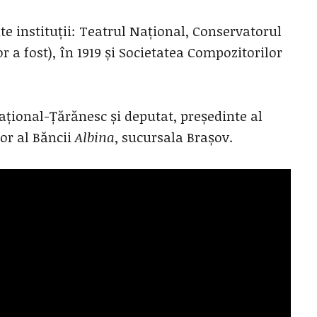
te instituții: Teatrul Național, Conservatorul
r a fost), în 1919 și Societatea Compozitorilor
ațional-Țărănesc și deputat, președinte al
or al Băncii
Albina
, sucursala Brașov.