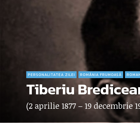
PERSONALITATEA ZILEI
ROMÂNIA FRUMOASĂ
ROMAN
Tiberiu Bredice
(2 aprilie 1877 – 19 decembrie 1