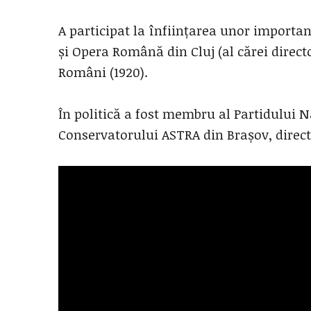
A participat la înființarea unor importan
și Opera Română din Cluj (al cărei directo
Români (1920).
În politică a fost membru al Partidului N
Conservatorului ASTRA din Brașov, direct