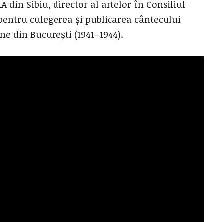
A din Sibiu, director al artelor în Consiliul
 pentru culegerea și publicarea cântecului
ne din București (1941–1944).