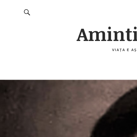
Aminti
VIAȚA E AȘ