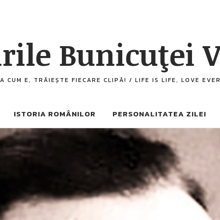
rile Bunicuţei V
A CUM E, TRĂIEȘTE FIECARE CLIPĂ! / LIFE IS LIFE, LOVE EV
ISTORIA ROMÂNILOR
PERSONALITATEA ZILEI