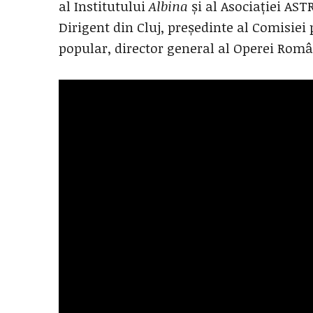
al Institutului
Albina
și al Asociației ASTR
Dirigent din Cluj, președinte al Comisiei
popular, director general al Operei Româ