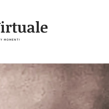
irtuale
ERY MOMENT!