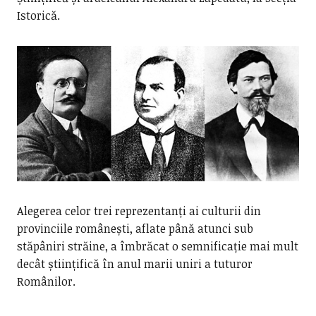
Istorică.
Alegerea celor trei reprezentanți ai culturii din
provinciile românești, aflate până atunci sub
stăpâniri străine, a îmbrăcat o semnificație mai mult
decât științifică în anul marii uniri a tuturor
Românilor.