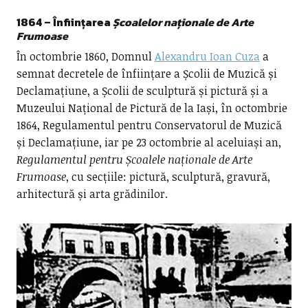
1864 – Înființarea
Școalelor naționale de Arte
Frumoase
În octombrie 1860, Domnul
Alexandru Ioan Cuza
a
semnat decretele de înființare a Școlii de Muzică și
Declamațiune, a Școlii de sculptură și pictură și a
Muzeului Național de Pictură de la Iași, în octombrie
1864, Regulamentul pentru Conservatorul de Muzică
și Declamațiune, iar pe 23 octombrie al aceluiași an,
Regulamentul pentru Școalele naționale de Arte
Frumoase
, cu secțiile: pictură, sculptură, gravură,
arhitectură și arta grădinilor.