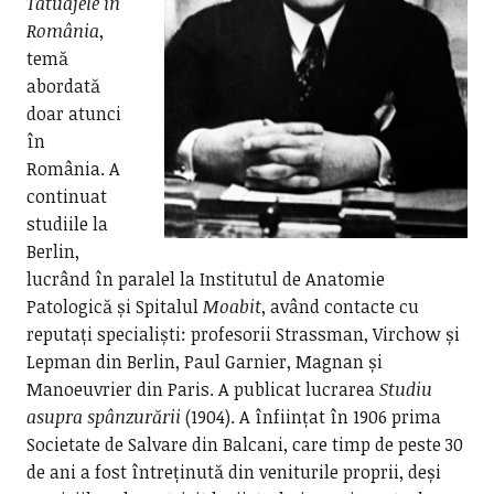
Tatuajele în
România
,
temă
abordată
doar atunci
în
România. A
continuat
studiile la
Berlin,
lucrând în paralel la Institutul de Anatomie
Patologică și Spitalul
Moabit
, având contacte cu
reputați specialiști: profesorii Strassman, Virchow și
Lepman din Berlin, Paul Garnier, Magnan și
Manoeuvrier din Paris. A publicat lucrarea
Studiu
asupra spânzurării
(1904). A înființat în 1906 prima
Societate de Salvare din Balcani, care timp de peste 30
de ani a fost întreținută din veniturile proprii, deși