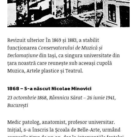
Revizuit ulterior în 1869 și 1883, a stabilit
funcționarea
Conservatorului de Muzică și
Declamațiune
din Iași, ca singura universitate din
țara noastră care reunește sub aceeași cupolă
Muzica, Artele plastice și Teatrul.
1868 – S-a născut
Nicolae Minovici
23 octombrie 1868, Râmnicu Sărat – 26 iunie 1941,
București
Medic patolog, anatomist, profesor universitar.
Inițial, s-a înscris la Școala de Belle-Arte, urmând