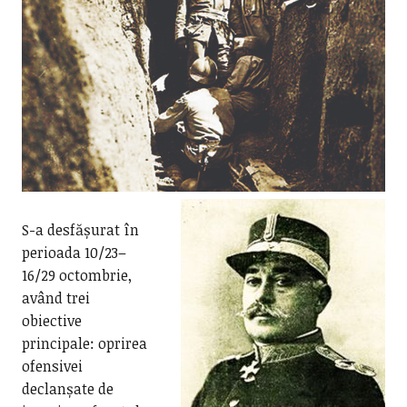
S-a desfășurat în
perioada 10/23–
16/29 octombrie,
având trei
obiective
principale: oprirea
ofensivei
declanșate de