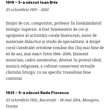
1919
– S-a născut Ioan Brie
23 octombrie
1919 – 2010
Dirijor de cor, compozitor, profesor în învățământul
teologic superior. A fost întemeietor de cor și
sprijinitor al activității corale bisericești, autor de
materiale didactice și studii de specialitate. A dirijat
corul Catedralei ortodoxe române din Cluj mai bine de
60 de ani, mai exact între 1966–2006. Eminent
muzician, cadru universitar, devotat în primul rând,
muzicii religioase, a cultivat consecvent virtuțile
cântului liturgic cu un specific transilvan bine
conturat.
1925 – S-a născut
Radu Florescu
23 octombrie 1925, București – 18 mai 2014, Mougins,
Franța