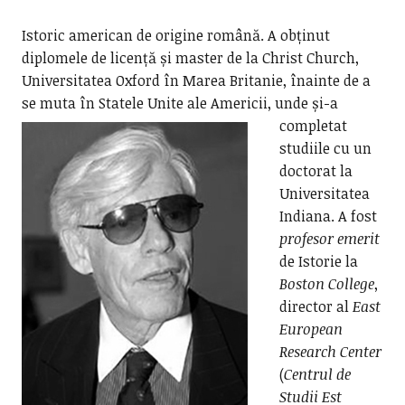
Istoric american de origine română. A obținut
diplomele de licență și master de la Christ Church,
Universitatea Oxford în Marea Britanie, înainte de a
se muta în Statele Unite ale Americii,
unde și-a
completat
studiile cu un
doctorat la
Universitatea
Indiana. A fost
profesor emerit
de Istorie la
Boston College
,
director al
East
European
Research Center
(
Centrul de
Studii Est