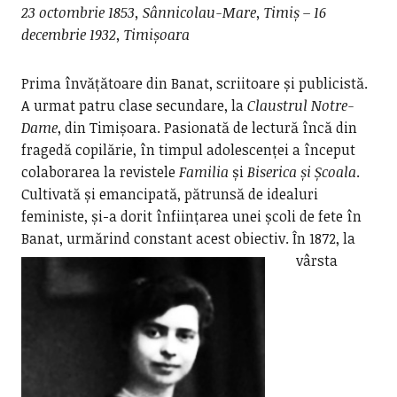
23 octombrie 1853, Sânnicolau-Mare, Timiș – 16
decembrie 1932, Timișoara
Prima învățătoare din Banat, scriitoare și publicistă.
A urmat patru clase secundare, la
Claustrul Notre-
Dame
, din Timișoara. Pasionată de lectură încă din
fragedă copilărie, în timpul adolescenței a început
colaborarea la revistele
Familia
și
Biserica și Școala
.
Cultivată și emancipată, pătrunsă de idealuri
feministe, și-a dorit înființarea unei școli de fete în
Banat, urmărind constant acest obiectiv.
În 1872, la
vârsta