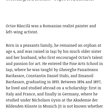
Octav Băncilă was a Romanian realist painter and
left-wing activist.
Born in a peasants family, he remained an orphan at
age 4, and was raised in Iaşi by his much older sister
and her husband, who first encouraged Octav’s talent
and passion for art. He entered the Fine Arts School in
Iaşi, where he was taught by Gheorghe Panaiteanu
Bardasare, Constantin Daniel Stahi, and Emanoil
Bardasare, graduating in 1893. Between 1894 and 1897,
he lived and studied abroad on a scholarship: first in
Italy and France, and finally in Germany, where he
studied under Nicholaos Gysis at the Akademie der
Bildenden Künste in Munich (it is not known whether