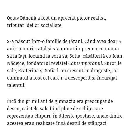
Octav Băncilă a fost un apreciat pictor realist,
tributar ideilor socialiste.
S-a născut într-o familie de țărani. Când avea doar 4
ani i-a murit tatăl și s-a mutat împreuna cu mama
sa la Iași, locuind la sora sa, Sofia, căsătorită cu Ioan
Nădejde, fondatorul revistei
Contemporanul
. Surorile
sale, Ecaterina și Sofia l-au crescut cu dragoste, iar
cumnatul a fost cel care i-a descoperit și încurajat
talentul.
Încă din primii ani de gimnaziu era preocupat de
desen, caietele sale fiind pline de schițe care
reprezentau chipuri, în diferite ipostaze, unele dintre
acestea erau realizate însă destul de stângaci.