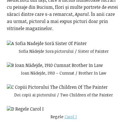
Neuschotz din Iași, care a inclus numeroase lucrări
cu peisaje din Bucium, flori și multe portrete de evrei
săraci dintre care s-a remarcat,
Aparul
. În anii care
au urmat, pictorul a mai expus picturi doar prin
vitrinele magazinelor.
Sofia Nădejde Sora pictorului / Sister of Painter
Ioan Nădejde, 1910 – Cumnat / Brother In Law
Doi copii ai pictorului / Two Children of the Painter
Regele
Carol I