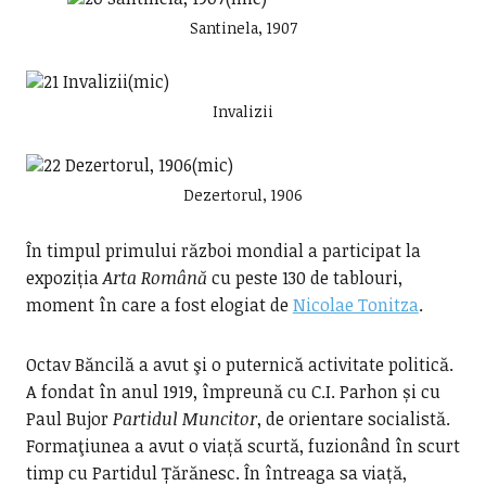
Santinela, 1907
Invalizii
Dezertorul, 1906
În timpul primului război mondial a participat la
expoziția
Arta Română
cu peste 130 de tablouri,
moment în care a fost elogiat de
Nicolae Tonitza
.
Octav Băncilă a avut şi o puternică activitate politică.
A fondat în anul 1919, împreună cu C.I. Parhon și cu
Paul Bujor
Partidul Muncitor
, de orientare socialistă.
Formaţiunea a avut o viață scurtă, fuzionând în scurt
timp cu Partidul Țărănesc. În întreaga sa viață,