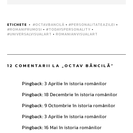
ETICHETE
#OCTAVBANCILĂ
•
#PERSONALITATEAZILEI
•
#ROMANIFRUMOSI
•
#TODAYSPERSONALITY
•
#UNIVERSALVISUALART
•
ROMANIANVISUALART
12 COMENTARII LA „
OCTAV BĂNCILĂ
”
Pingback:
3 Aprilie în istoria românilor
Pingback:
18 Decembrie în istoria românilor
Pingback:
9 Octombrie în istoria românilor
Pingback:
3 Aprilie în istoria românilor
Pingback:
16 Mai în istoria românilor