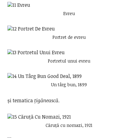
Evreu
Portret de evreu
Portretul unui evreu
Un târg bun, 1899
și tematica
țigănească
.
Căruță cu nomazi, 1921