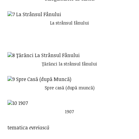
La strânsul fânului
Ţărănci la strânsul fânului
Spre casă (după muncă)
1907
tematica
evreiască