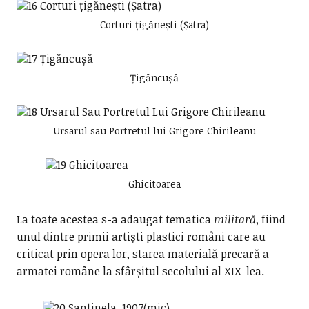
Corturi țigănești (Șatra)
Țigăncușă
Ursarul sau Portretul lui Grigore Chirileanu
Ghicitoarea
La toate acestea s-a adaugat tematica
militară
, fiind
unul dintre primii artiști plastici români care au
criticat prin opera lor, starea materială precară a
armatei române la sfârșitul secolului al XIX-lea.