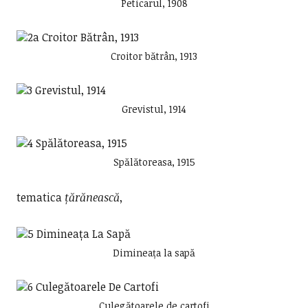
Peticarul, 1908
Croitor bătrân, 1913
Grevistul, 1914
Spălătoreasa, 1915
tematica
țărănească
,
Dimineața la sapă
Culegătoarele de cartofi