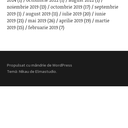
2024
(1)
octombrie 2022
(1)
august 2022
(1)
noiembrie 2019
(13)
octombrie 2019
(17)
septembrie
2019
(1)
august 2019
(11)
iulie 2019
(20)
iunie
2019
(21)
mai 2019
(26)
aprilie 2019
(19)
martie
2019
(15)
februarie 2019
(7)
Propulsat cu mândrie de WordPress
Temă: Nikau de
Elmastudio
.