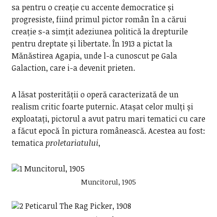
sa pentru o creație cu accente democratice și
progresiste, fiind primul pictor român în a cărui
creație s-a simțit adeziunea politică la drepturile
pentru dreptate și libertate. În 1913 a pictat la
Mănăstirea Agapia, unde l-a cunoscut pe Gala
Galaction, care i-a devenit prieten.
A lăsat posterității o operă caracterizată de un
realism critic foarte puternic. Atașat celor mulți și
exploatați, pictorul a avut patru mari tematici cu care
a făcut epocă în pictura românească. Acestea au fost:
tematica
proletariatului
,
Muncitorul, 1905