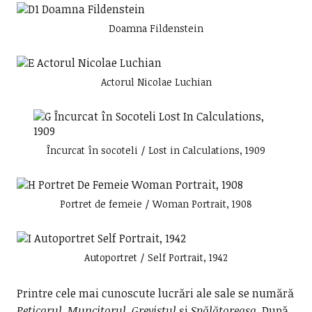
Doamna Fildenstein
Actorul Nicolae Luchian
Încurcat în socoteli / Lost in Calculations, 1909
Portret de femeie / Woman Portrait, 1908
Autoportret / Self Portrait, 1942
Printre cele mai cunoscute lucrări ale sale se numără
Peticarul
,
Muncitorul
,
Grevistul
și
Spălătoreasa
. După