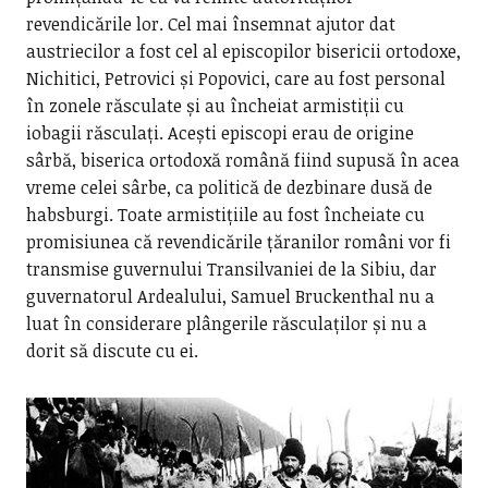
revendicările lor. Cel mai însemnat ajutor dat
austriecilor a fost cel al episcopilor bisericii ortodoxe,
Nichitici, Petrovici și Popovici, care au fost personal
în zonele răsculate și au încheiat armistiții cu
iobagii răsculați. Acești episcopi erau de origine
sârbă, biserica ortodoxă română fiind supusă în acea
vreme celei sârbe, ca politică de dezbinare dusă de
habsburgi. Toate armistițiile au fost încheiate cu
promisiunea că revendicările țăranilor români vor fi
transmise guvernului Transilvaniei de la Sibiu, dar
guvernatorul Ardealului, Samuel Bruckenthal nu a
luat în considerare plângerile răsculaților și nu a
dorit să discute cu ei.