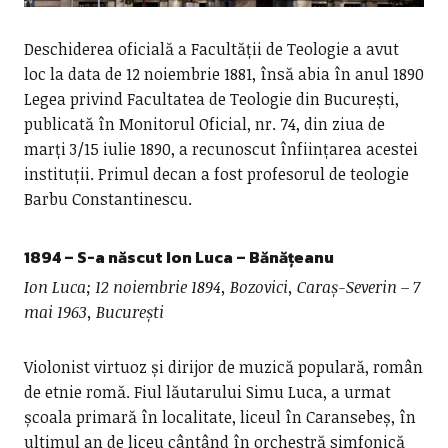
Deschiderea oficială a Facultății de Teologie a avut
loc la data de 12 noiembrie 1881, însă abia în anul 1890
Legea privind Facultatea de Teologie din București,
publicată în Monitorul Oficial, nr. 74, din ziua de
marți 3/15 iulie 1890, a recunoscut înființarea acestei
instituții. Primul decan a fost profesorul de teologie
Barbu Constantinescu.
1894
– S-a născut
Ion Luca – Bănățeanu
Ion Luca; 12 noiembrie 1894, Bozovici, Caraș-Severin – 7
mai 1963, București
Violonist virtuoz și dirijor de muzică populară, român
de etnie romă. Fiul lăutarului Simu Luca, a urmat
școala primară în localitate, liceul în Caransebeș, în
ultimul an de liceu cântând în orchestră simfonică