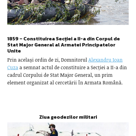
1859 – Constituirea Secției a II-a din Corpul de
Stat Major General al Armatei Principatelor
Unite
Prin același ordin de zi, Domnitorul
Alexandru Ioan
Cuza
a semnat actul de constituire a Secției a II-a din
cadrul Corpului de Stat Major General, un prim
element organizat al cercetării în Armata Română.
Ziua geodezilor militari