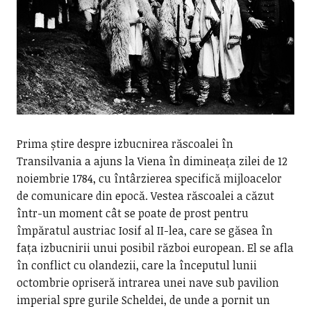
Prima știre despre izbucnirea răscoalei în
Transilvania a ajuns la Viena în dimineața zilei de 12
noiembrie 1784, cu întârzierea specifică mijloacelor
de comunicare din epocă. Vestea răscoalei a căzut
într-un moment cât se poate de prost pentru
împăratul austriac Iosif al II-lea, care se găsea în
fața izbucnirii unui posibil război european. El se afla
în conflict cu olandezii, care la începutul lunii
octombrie opriseră intrarea unei nave sub pavilion
imperial spre gurile Scheldei, de unde a pornit un