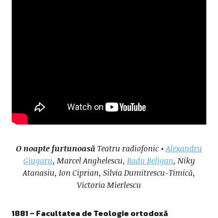
O noapte furtunoasă
Teatru radiofonic •
Alexandru
Giugaru
, Marcel Anghelescu,
Radu Beligan
, Niky
Atanasiu, Ion Ciprian, Silvia Dumitrescu-Timică,
Victoria Mierlescu
1881 –
Facultatea de Teologie ortodoxă