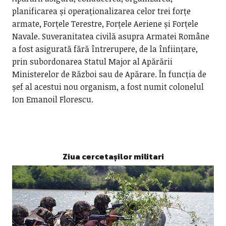
planificarea și operaționalizarea celor trei forțe
armate, Forțele Terestre, Forțele Aeriene și Forțele
Navale. Suveranitatea civilă asupra Armatei Române
a fost asigurată fără întrerupere, de la înființare,
prin subordonarea Statul Major al Apărării
Ministerelor de Război sau de Apărare. În funcția de
șef al acestui nou organism, a fost numit colonelul
Ion Emanoil Florescu.
Ziua cercetașilor militari