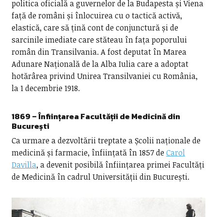
politica oficială a guvernelor de la Budapesta și Viena
față de români și înlocuirea cu o tactică activă,
elastică, care să țină cont de conjunctură și de
sarcinile imediate care stăteau în fața poporului
român din Transilvania. A fost deputat în Marea
Adunare Națională de la Alba Iulia care a adoptat
hotărârea privind Unirea Transilvaniei cu România,
la 1 decembrie 1918.
1869 – Înființarea Facultății de Medicină din
București
Ca urmare a dezvoltării treptate a Școlii naționale de
medicină și farmacie, înființată în 1857 de
Carol
Davilla
, a devenit posibilă înființarea primei Facultăți
de Medicină în cadrul Universității din București.