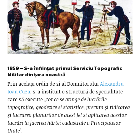
1859 – S-a înființat primul Serviciu Topografic
Militar din țara noastră
Prin același ordin de zi al Domnitorului
Alexandru
Ioan Cuza
, s-a instituit o structură de specialitate
care să execute „
tot ce se atinge de lucrările
topografice, geodezice și statistice, precum și ridicarea
și lucrarea planurilor de acest fel și aplicarea acestor
lucrări la facerea hărței cadastrale a Principatelor
Unite
”.