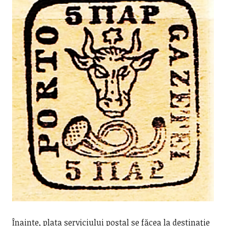
Înainte, plata serviciului poştal se făcea la destinaţie