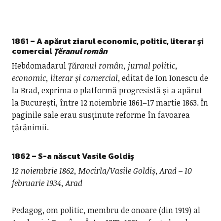
1861 – A apărut ziarul economic, politic, literar și
comercial
Țĕranul român
Hebdomadarul
Țăranul român, jurnal politic,
economic, literar și comercial
, editat de Ion Ionescu de
la Brad, exprima o platformă progresistă și a apărut
la București, între 12 noiembrie 1861–17 martie 1863. În
paginile sale erau susținute reforme în favoarea
țărănimii.
1862 – S-a născut
Vasile Goldiș
12 noiembrie 1862, Mocirla/Vasile Goldiș, Arad – 10
februarie 1934, Arad
Pedagog, om politic, membru de onoare (din 1919) al