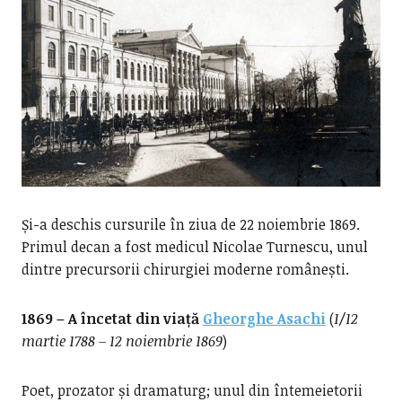
Și-a deschis cursurile în ziua de 22 noiembrie 1869.
Primul decan a fost medicul Nicolae Turnescu, unul
dintre precursorii chirurgiei moderne românești.
1869 – A încetat din viață
Gheorghe Asachi
(
1/12
martie 1788 – 12 noiembrie 1869
)
Poet, prozator și dramaturg; unul din întemeietorii