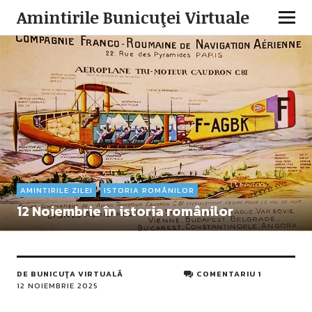
Amintirile Bunicuţei Virtuale
AMINTIRILE ZILEI
ISTORIA ROMÂNILOR
12 Noiembrie în istoria românilor
DE
BUNICUŢA VIRTUALĂ
COMENTARIU 1
12 NOIEMBRIE 2025