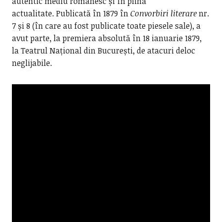
autentic mediu românesc și în plină
actualitate. Publicată în 1879 în
Convorbiri literare
nr.
7 și 8 (în care au fost publicate toate piesele sale), a
avut parte, la premiera absolută în 18 ianuarie 1879,
la Teatrul Național din București, de atacuri deloc
neglijabile.