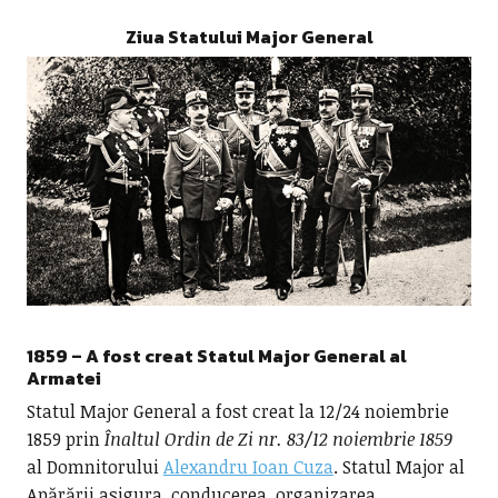
Ziua Statului Major General
1859 – A fost creat Statul Major General al
Armatei
Statul Major General a fost creat la 12/24 noiembrie
1859 prin
Înaltul Ordin de Zi nr. 83/12 noiembrie 1859
al Domnitorului
Alexandru Ioan Cuza
. Statul Major al
Apărării asigura, conducerea, organizarea,