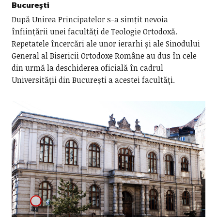
București
După Unirea Principatelor s-a simțit nevoia
înființării unei facultăți de Teologie Ortodoxă.
Repetatele încercări ale unor ierarhi și ale Sinodului
General al Bisericii Ortodoxe Române au dus în cele
din urmă la deschiderea oficială în cadrul
Universității din București a acestei facultăți.