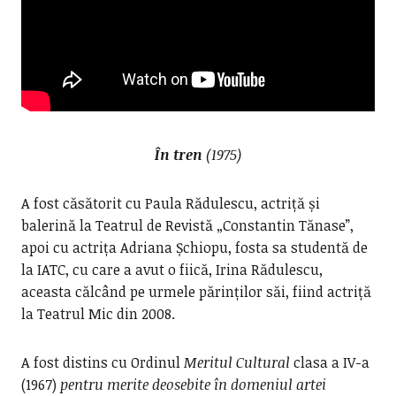
În tren
(1975)
A fost căsătorit cu Paula Rădulescu, actriță și
balerină la Teatrul de Revistă „Constantin Tănase”,
apoi cu actrița Adriana Șchiopu, fosta sa studentă de
la IATC, cu care a avut o fiică, Irina Rădulescu,
aceasta călcând pe urmele părinților săi, fiind actriță
la Teatrul Mic din 2008.
A fost distins cu Ordinul
Meritul
Cultural
clasa a IV-a
(1967)
pentru merite deosebite în domeniul artei