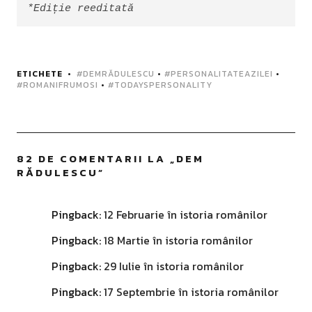
*Ediție reeditată
ETICHETE
#DEMRĂDULESCU
•
#PERSONALITATEAZILEI
•
#ROMANIFRUMOSI
•
#TODAYSPERSONALITY
82 DE COMENTARII LA „
DEM
RĂDULESCU
”
Pingback:
12 Februarie în istoria românilor
Pingback:
18 Martie în istoria românilor
Pingback:
29 Iulie în istoria românilor
Pingback:
17 Septembrie în istoria românilor