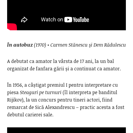
În autobuz
(1970) • Carmen Stănescu şi Dem Rădulescu
A debutat ca amator la vârsta de 17 ani, la un bal
organizat de fanfara gării și a continuat ca amator.
În 1956, a câștigat premiul I pentru interpretare cu
piesa
Steaguri pe turnuri
(îl interpreta pe banditul
Rijikov), la un concurs pentru tineri actori, fiind
remarcat de Sică Alexandrescu – practic acesta a fost
debutul carierei sale.