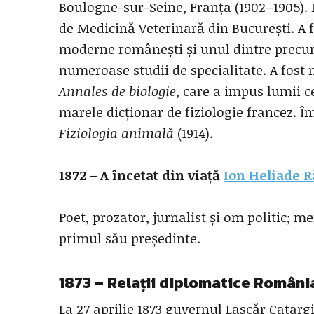
Boulogne-sur-Seine, Franța (1902–1905). 
de Medicină Veterinară din București. A f
moderne românești și unul dintre precur
numeroase studii de specialitate. A fost
Annales
de biologie
, care a impus lumii c
marele dicționar de fiziologie francez. 
Fiziologia animală
(1914).
1872 – A încetat din viață
Ion Heliade 
Poet, prozator, jurnalist și om politic;
primul său președinte.
1873 – Relații diplomatice România
La 27 aprilie 1873 guvernul Lascăr Catarg