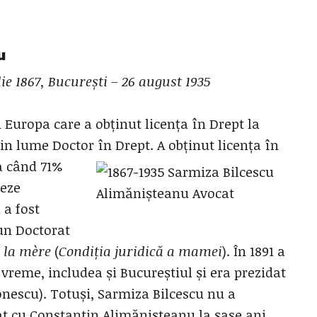
u
lie 1867, București – 26 august 1935
Europa care a obținut licența în Drept la
in lume Doctor în Drept. A obținut licența în
a când 71%
ceze
 a fost
un Doctorat
e la mère
(
Condiția juridică a mamei
). În 1891 a
 vreme, includea și Bucureștiul și era prezidat
onescu). Totuși, Sarmiza Bilcescu nu a
at cu Constantin Alimănișteanu la șase ani