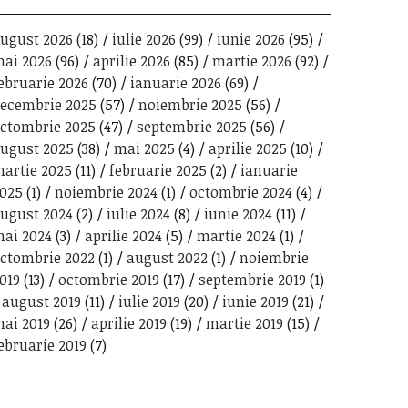
ugust 2026
(18)
iulie 2026
(99)
iunie 2026
(95)
ai 2026
(96)
aprilie 2026
(85)
martie 2026
(92)
ebruarie 2026
(70)
ianuarie 2026
(69)
ecembrie 2025
(57)
noiembrie 2025
(56)
ctombrie 2025
(47)
septembrie 2025
(56)
ugust 2025
(38)
mai 2025
(4)
aprilie 2025
(10)
artie 2025
(11)
februarie 2025
(2)
ianuarie
025
(1)
noiembrie 2024
(1)
octombrie 2024
(4)
ugust 2024
(2)
iulie 2024
(8)
iunie 2024
(11)
ai 2024
(3)
aprilie 2024
(5)
martie 2024
(1)
ctombrie 2022
(1)
august 2022
(1)
noiembrie
019
(13)
octombrie 2019
(17)
septembrie 2019
(1)
august 2019
(11)
iulie 2019
(20)
iunie 2019
(21)
ai 2019
(26)
aprilie 2019
(19)
martie 2019
(15)
ebruarie 2019
(7)