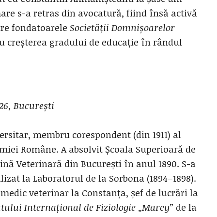
re s-a retras din avocatură, fiind însă activă
tre fondatoarele
Societății Domnișoarelor
u creșterea gradului de educație în rândul
926, București
versitar, membru corespondent (din 1911) al
miei Române.
A absolvit Școala Superioară de
nă Veterinară din București în anul 1890. S-a
lizat la Laboratorul de la Sorbona (1894–1898).
 medic veterinar la Constanța, șef de lucrări la
utului Internațional de Fiziologie „Marey”
de la