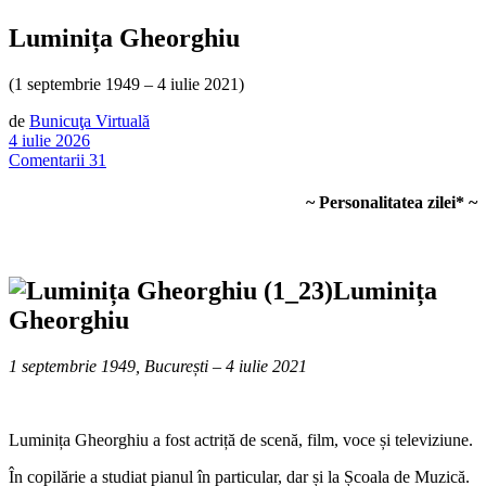
Luminița Gheorghiu
(1 septembrie 1949 – 4 iulie 2021)
de
Bunicuţa Virtuală
4 iulie 2026
Comentarii 31
~ Personalitatea zilei* ~
Luminița
Gheorghiu
1 septembrie 1949, București – 4 iulie 2021
Luminița Gheorghiu a fost actriță de scenă, film, voce și televiziune.
În copilărie a studiat pianul în particular, dar și la Școala de Muzică.