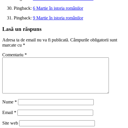
Pingback:
6 Martie în istoria românilor
Pingback:
9 Martie în istoria românilor
Lasă un răspuns
Adresa ta de email nu va fi publicată.
Câmpurile obligatorii sunt
marcate cu
*
Comentariu
*
Nume
*
Email
*
Site web