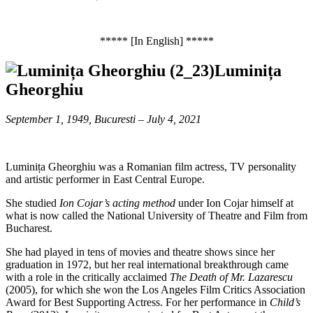
***** [In English] *****
Luminița
Gheorghiu
September 1, 1949, Bucuresti – July 4, 2021
Luminița Gheorghiu was a Romanian film actress, TV personality
and artistic performer in East Central Europe.
She studied
Ion Cojar’s acting method
under Ion Cojar himself at
what is now called the National University of Theatre and Film from
Bucharest.
She had played in tens of movies and theatre shows since her
graduation in 1972, but her real international breakthrough came
with a role in the critically acclaimed
The Death of Mr. Lazarescu
(2005), for which she won the Los Angeles Film Critics Association
Award for Best Supporting Actress. For her performance in
Child’s