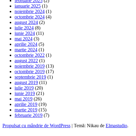
februarie 2025
(2)
ianuarie 2025
(1)
noiembrie 2024
(1)
octombrie 2024
(4)
august 2024
(2)
iulie 2024
(8)
iunie 2024
(11)
mai 2024
(3)
aprilie 2024
(5)
martie 2024
(1)
octombrie 2022
(1)
august 2022
(1)
noiembrie 2019
(13)
octombrie 2019
(17)
septembrie 2019
(1)
august 2019
(11)
iulie 2019
(20)
iunie 2019
(21)
mai 2019
(26)
aprilie 2019
(19)
martie 2019
(15)
februarie 2019
(7)
Propulsat cu mândrie de WordPress
|
Temă: Nikau de
Elmastudio
.