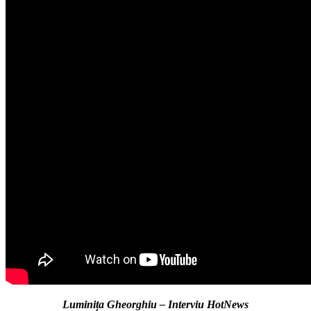
Luminița Gheorghiu – Interviu
HotNews