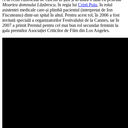
Moartea domnului Lăzărescu
, în regia lui
Cristi Puiu
, în rolul
asistentei medicale care-și plimbă pacientul (interpretat de Ion
Fiscuteanu) dintr-un spital în altul. Pentru acest rol, în 2006 a fost
invitată specială a organizatorilor Festivalului de la Cannes, iar în
2007 a primit Premiul pentru cel mai bun rol secundar feminin la
gala premiilor Asociației Criticilor de Film din Los Angeles.