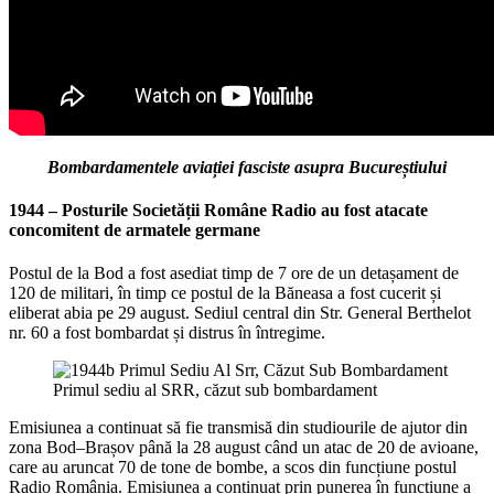
Bombardamentele aviației fasciste asupra Bucureștiului
1944 –
Posturile Societății Române Radio au fost atacate
concomitent de armatele germane
Postul de la Bod a fost asediat timp de 7 ore de un detașament de
120 de militari, în timp ce postul de la Băneasa a fost cucerit și
eliberat abia pe 29 august. Sediul central din Str. General Berthelot
nr. 60 a fost bombardat și distrus în întregime.
Primul sediu al SRR, căzut sub bombardament
Emisiunea a continuat să fie transmisă din studiourile de ajutor din
zona Bod–Brașov până la 28 august când un atac de 20 de avioane,
care au aruncat 70 de tone de bombe, a scos din funcțiune postul
Radio România. Emisiunea a continuat prin punerea în funcțiune a