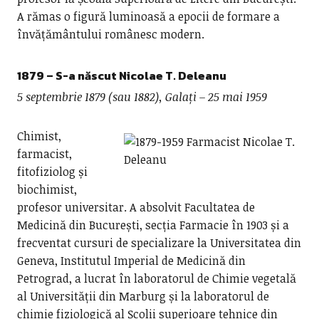
A rămas o figură luminoasă a epocii de formare a
învățământului românesc modern.
1879 – S-a născut Nicolae T. Deleanu
5 septembrie
1879 (sau 1882)
, Galați – 25 mai 1959
Chimist,
farmacist,
fitofiziolog și
biochimist,
profesor universitar. A absolvit Facultatea de
Medicină din București, secția Farmacie în 1903 și a
frecventat cursuri de specializare la Universitatea din
Geneva, Institutul Imperial de Medicină din
Petrograd, a lucrat în laboratorul de Chimie vegetală
al Universității din Marburg și la laboratorul de
chimie fiziologică al Școlii superioare tehnice din