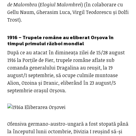
de Malombra
(
Elogiul Malombrei
) (în colaborare cu
Gellu Naum, Gherasim Luca, Virgil Teodorescu și Dolfi
Trost).
1916 –
Trupele române au eliberat Orșova în
timpul primului război mondial
După ce au atacat în dimineața zilei de 15/28 august
1916 la Porțile de Fier, trupele române aflate sub
comanda generalului Dragalina au reușit, la 19
august/1 septembrie, să ocupe culmile muntoase
Alion, Ozoina și Dranic, eliberând în 23 august/5
septembrie orașul Orșova.
Ofensiva germano-austro-ungară a fost stopată până
la începutul lunii octombrie, Divizia I reușind să-și