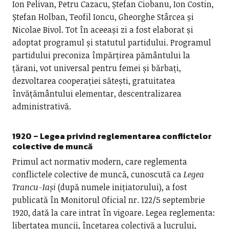
Ion Pelivan, Petru Cazacu, Ștefan Ciobanu, Ion Costin,
Ștefan Holban, Teofil Ioncu, Gheorghe Stârcea și
Nicolae Bivol. Tot în aceeași zi a fost elaborat și
adoptat programul și statutul partidului. Programul
partidului preconiza împărțirea pământului la
țărani, vot universal pentru femei și bărbați,
dezvoltarea cooperației sătești, gratuitatea
învățământului elementar, descentralizarea
administrativă.
1920 – Legea privind reglementarea conflictelor
colective de muncă
Primul act normativ modern, care reglementa
conflictele colective de muncă, cunoscută ca
Legea
Trancu-Iași
(după numele inițiatorului), a fost
publicată în Monitorul Oficial nr. 122/5 septembrie
1920, dată la care intrat în vigoare. Legea reglementa:
libertatea muncii, încetarea colectivă a lucrului,