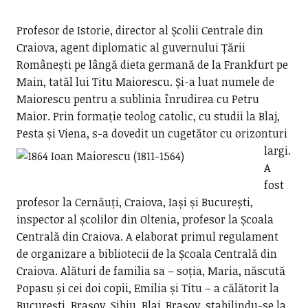
Profesor de Istorie, director al Școlii Centrale din
Craiova, agent diplomatic al guvernului Țării
Românești pe lângă dieta germană de la Frankfurt pe
Main, tatăl lui Titu Maiorescu. Și-a luat numele de
Maiorescu pentru a sublinia înrudirea cu Petru
Maior. Prin formație teolog catolic, cu studii la Blaj,
Pesta și Viena, s-a dovedit un cugetător cu orizonturi
largi.
A
fost
profesor la Cernăuți, Craiova, Iași și București,
inspector al școlilor din Oltenia, profesor la Școala
Centrală din Craiova. A elaborat primul regulament
de organizare a bibliotecii de la Școala Centrală din
Craiova. Alături de familia sa – soția, Maria, născută
Popasu și cei doi copii, Emilia și Titu – a călătorit la
București, Brașov, Sibiu, Blaj, Brașov, stabilindu-se la