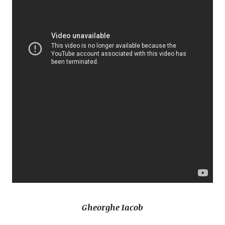
Gheorghe Iacob