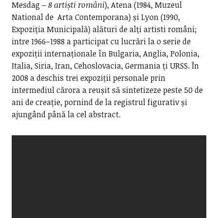
Mesdag –
8 artiști români
), Atena (1984, Muzeul
National de Arta Contemporana) și Lyon (1990,
Expoziția Municipală) alături de alți artisti români;
intre 1966–1988 a participat cu lucrări la o serie de
expoziții internaționale în Bulgaria, Anglia, Polonia,
Italia, Siria, Iran, Cehoslovacia, Germania ți URSS. În
2008 a deschis trei expoziții personale prin
intermediul cărora a reușit să sintetizeze peste 50 de
ani de creație, pornind de la registrul figurativ și
ajungând până la cel abstract.