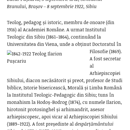
Branului, Brașov – 8 septembrie 1922, Sibiu
Teolog, pedagog și istoric, membru de onoare (din
1916) al Academiei Române. A urmat Institutul
Teologic din Sibiu (1861–1864), continuând la
Universitatea din Viena, unde a obținut Doctoratul în
Filosofie (1869).
A fost secretar
al
Arhiepiscopiei
Sibiului, diacon necăsătorit și preot, profesor de Studi
biblice, Istorie bisericească, Morală și Limba Română
la Institutul Teologic-Pedagogic din Sibiu; tuns în
monahism la Hodoș-Bodrog (1874), cu numele Ilarion,
hirotonit protosinghel și arhimandrit, asesor
arhiepiscopesc, apoi vicar al Arhiepiscopiei Sibiului
(1889–1922). A fost președinte al
despărțământului