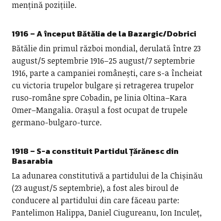
mențină pozițiile.
1916 – A început Bătălia de la Bazargic/Dobrici
Bătălie din primul război mondial, derulată între 23
august/5 septembrie 1916–25 august/7 septembrie
1916, parte a campaniei românești, care s-a încheiat
cu victoria trupelor bulgare și retragerea trupelor
ruso-române spre Cobadin, pe linia Oltina–Kara
Omer–Mangalia. Orașul a fost ocupat de trupele
germano-bulgaro-turce.
1918 – S-a constituit Partidul Țărănesc din
Basarabia
La adunarea constitutivă a partidului de la Chișinău
(23 august/5 septembrie), a fost ales biroul de
conducere al partidului din care făceau parte:
Pantelimon Halippa, Daniel Ciugureanu, Ion Inculeț,