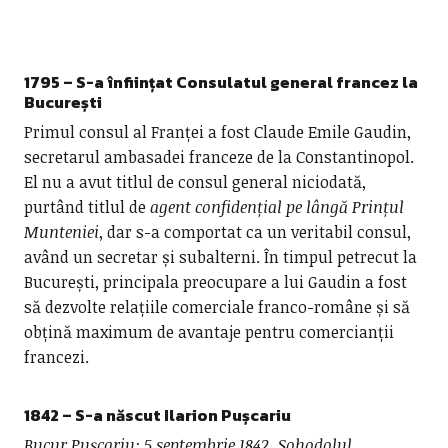
1795 – S-a înființat Consulatul general francez la
București
Primul consul al Franței a fost Claude Emile Gaudin,
secretarul ambasadei franceze de la Constantinopol.
El nu a avut titlul de consul general niciodată,
purtând titlul de
agent confidențial pe lângă Prințul
Munteniei
, dar s-a comportat ca un veritabil consul,
având un secretar și subalterni. În timpul petrecut la
București, principala preocupare a lui Gaudin a fost
să dezvolte relațiile comerciale franco-române și să
obțină maximum de avantaje pentru comercianții
francezi.
1842 – S-a născut Ilarion Pușcariu
Bucur Pușcariu; 5 septembrie 1842, Sohodolul