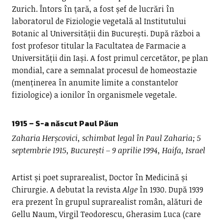
Zurich. Întors în țară, a fost șef de lucrări în
laboratorul de Fiziologie vegetală al Institutului
Botanic al Universității din București. După război a
fost profesor titular la Facultatea de Farmacie a
Universității din Iași. A fost primul cercetător, pe plan
mondial, care a semnalat procesul de homeostazie
(menținerea în anumite limite a constantelor
fiziologice) a ionilor în organismele vegetale.
1915 – S-a născut
Paul Păun
Zaharia Herșcovici, schimbat legal în Paul Zaharia; 5
septembrie 1915, București – 9 aprilie 1994, Haifa, Israel
Artist și poet suprarealist, Doctor în Medicină și
Chirurgie. A debutat la revista
Alge
în 1930. După 1939
era prezent în grupul suprarealist român, alături de
Gellu Naum, Virgil Teodorescu, Gherasim Luca (care