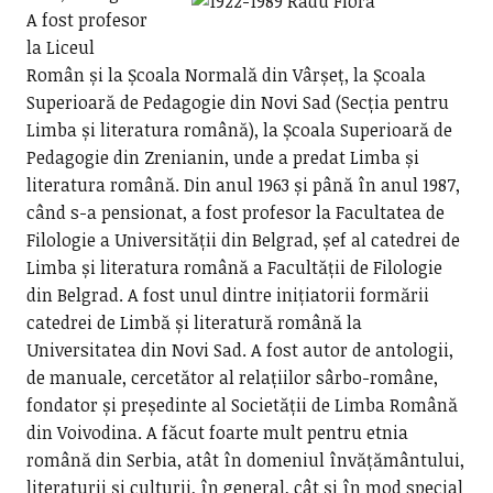
A fost profesor
la Liceul
Român și la Școala Normală din Vârșeț, la Școala
Superioară de Pedagogie din Novi Sad (Secția pentru
Limba și literatura română), la Școala Superioară de
Pedagogie din Zrenianin, unde a predat Limba și
literatura română. Din anul 1963 și până în anul 1987,
când s-a pensionat, a fost profesor la Facultatea de
Filologie a Universității din Belgrad, șef al catedrei de
Limba și literatura română a Facultății de Filologie
din Belgrad. A fost unul dintre inițiatorii formării
catedrei de Limbă și literatură română la
Universitatea din Novi Sad. A fost autor de antologii,
de manuale, cercetător al relațiilor sârbo-române,
fondator și președinte al Societății de Limba Română
din Voivodina. A făcut foarte mult pentru etnia
română din Serbia, atât în domeniul învățământului,
literaturii și culturii, în general, cât și în mod special