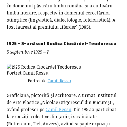
în domeniul păstrării limbii române și a cultivării
limbii literare, respectiv în domeniul cercetărilor
științifice (lingvistică, dialectologie, folcloristică). A
fost laureat al premiului „Herder” (1985).
1925
– S-a născut Rodica Ciocârdel-Teodorescu
5 septembrie 1925
– ?
Portret de
Camil Ressu
Graficiană, pictoriță și scriitoare. A urmat Institutul
de Arte Plastice „Nicolae Grigorescu” din București,
având profesor pe
Camil Ressu
. Din 1952 a participat
la expoziții colective din țară și străinătate
(Rotterdam, Tiel, Anvers), având și șapte expoziții