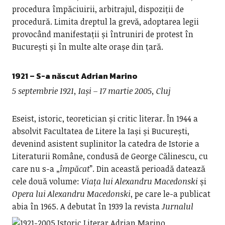
procedura împăciuirii, arbitrajul, dispoziții de
procedură. Limita dreptul la grevă, adoptarea legii
provocând manifestații și întruniri de protest în
București și în multe alte orașe din țară.
1921 – S-a născut
Adrian Marino
5 septembrie 1921, Iași – 17 martie 2005, Cluj
Eseist, istoric, teoretician și critic literar. În 1944 a
absolvit Facultatea de Litere la Iași și București,
devenind asistent suplinitor la catedra de Istorie a
Literaturii Române, condusă de George Călinescu, cu
care nu s-a „
împăcat
”. Din această perioadă datează
cele două volume:
Viața lui Alexandru Macedonski
și
Opera lui Alexandru Macedonski
, pe care le-a publicat
abia în 1965.
A debutat în 1939 la revista
Jurnalul