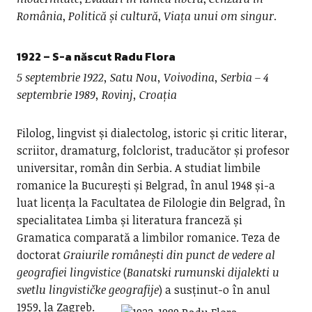
România
,
Politică și cultură
,
Viața unui om singur
.
1922 – S-a născut
Radu Flora
5 septembrie 1922, Satu Nou, Voivodina, Serbia – 4
septembrie 1989, Rovinj, Croația
Filolog, lingvist și dialectolog, istoric și critic literar,
scriitor, dramaturg, folclorist, traducător și profesor
universitar, român din Serbia. A studiat limbile
romanice la București și Belgrad, în anul 1948 și-a
luat licența la Facultatea de Filologie din Belgrad, în
specialitatea Limba și literatura franceză și
Gramatica comparată a limbilor romanice. Teza de
doctorat
Graiurile românești din punct de vedere al
geografiei lingvistice
(
Banatski rumunski dijalekti u
svetlu lingvističke geografije
) a susținut-o în anul
1959, la Zagreb.