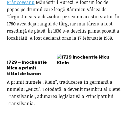
Brâncoveanu
Mănăstirii Hurezi. A fost un loc de
popas pe drumul care leagă Râmnicu Vâlcea de
Târgu-Jiu și s-a dezvoltat pe seama acestui statut. În
1780 avea deja rangul de târg, iar mai târziu a fost
reședință de plasă. În 1838 s-a deschis prima școală a
localității. A fost declarat oraș la 17 februarie 1968.
1729 –
Inochentie
Micu a primit
titlul de baron
A primit numele „Klein”, traducerea în germană a
numelui „Micu”. Totodată, a devenit membru al Dietei
Transilvaniei, adunarea legislativă a Principatului
Transilvania.