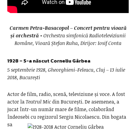
Carmen Petra-Basacopol – Concert pentru vioară
și orchestră
• Orchestra simfonică Radioteleviziunii
Române, Vioară Ștefan Ruha, Dirijor: Iosif Conta
1928 – S-a născut
Corneliu Gârbea
5 septembrie 1928, Gheorghieni–Feleacu, Cluj – 13 iulie
2018, București
Actor de film, radio, scenă, televiziune și voce. A fost
actor la
Teatrul Mic
din București. De asemenea, a
jucat într-un număr mare de filme, colaborând
îndeosebi cu regizorul Sergiu Nicolaescu.
Din bogata
sa