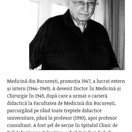
Medicină din București, promoția 1947, a lucrat extern
și intern (1944–1949). A devenit Doctor în Medicină și
Chirurgie în 1949, după care a urmat o carieră
didactică la Facultatea de Medicină din București,
parcurgând pe rând toate treptele didactice
universitare, până la profesor (1990), apoi profesor
consultant. A fost șef de secție în Spitalul Clinic de