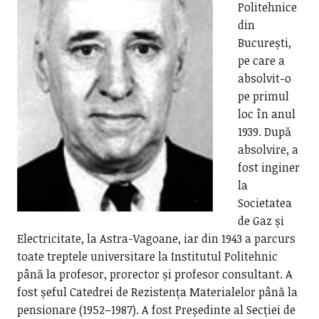
Politehnice
din
București,
pe care a
absolvit-o
pe primul
loc în anul
1939. După
absolvire, a
fost inginer
la
Societatea
de Gaz și
Electricitate, la Astra-Vagoane, iar din 1943 a parcurs
toate treptele universitare la Institutul Politehnic
până la profesor, prorector și profesor consultant. A
fost șeful Catedrei de Rezistența Materialelor până la
pensionare (1952–1987). A fost Președinte al Secției de