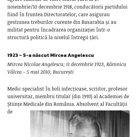
noiembrie/10 decembrie 1918, conducătorii partidului
fiind în fruntea Directoratelor, care asigurau
gestiunea treburilor curente din Basarabia și au
militat pentru încadrarea organizației într-o
structură politică la nivelul întregii țări.
1923 – S-a născut Mircea Angelescu
Mircea Nicolae Angelescu; 11 decembrie 1923, Râmnicu
Vâlcea – 5 mai 2010, București
Medic specialist în boli infecțioase, scriitor, profesor
universitar, membru titular (din 1993) al Academiei de
Științe Medicale din România.
Absolvent al Facultății
de