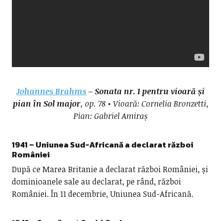
Johannes Brahms
– Sonata nr. 1 pentru vioară și
pian în Sol major
, op. 78 • Vioară: Cornelia Bronzetti,
Pian: Gabriel Amiraș
1941 – Uniunea Sud-Africană a declarat război
României
După ce Marea Britanie a declarat război României, și
dominioanele sale au declarat, pe rând, război
României. În 11 decembrie, Uniunea Sud-Africană.