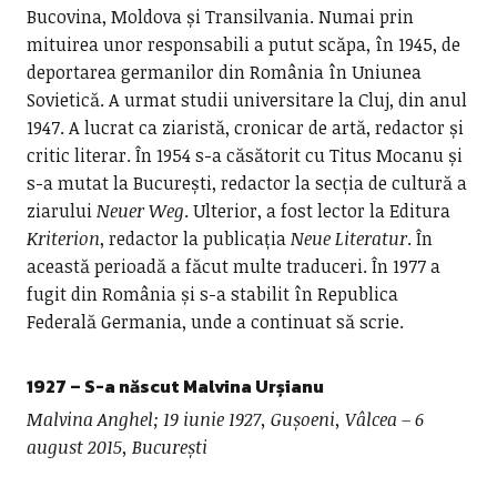
Bucovina, Moldova și Transilvania. Numai prin
mituirea unor responsabili a putut scăpa, în 1945, de
deportarea germanilor din România în Uniunea
Sovietică. A urmat studii universitare la Cluj, din anul
1947. A lucrat ca ziaristă, cronicar de artă, redactor și
critic literar. În 1954 s-a căsătorit cu Titus Mocanu și
s-a mutat la București, redactor la secția de cultură a
ziarului
Neuer Weg
. Ulterior, a fost lector la Editura
Kriterion
, redactor la publicația
Neue Literatur
. În
această perioadă a făcut multe traduceri. În 1977 a
fugit din România și s-a stabilit în Republica
Federală Germania, unde a continuat să scrie.
1927 – S-a născut
Malvina Urșianu
Malvina Anghel;
19 iunie 1927, Gușoeni, Vâlcea – 6
august 2015, București