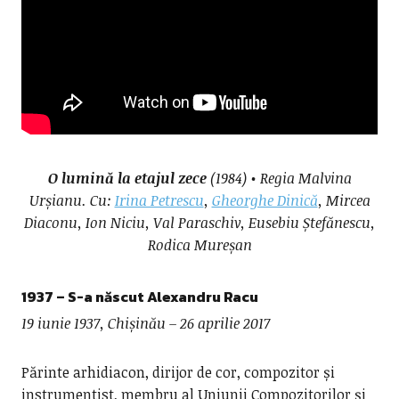
O lumină la etajul zece
(1984) • Regia Malvina
Urșianu. Cu:
Irina Petrescu
,
Gheorghe Dinică
, Mircea
Diaconu, Ion Niciu, Val Paraschiv, Eusebiu Ștefănescu,
Rodica Mureșan
1937 – S-a născut
Alexandru Racu
19 iunie 1937, Chișinău – 26 aprilie 2017
Părinte arhidiacon, dirijor de cor, compozitor și
instrumentist, membru al Uniunii Compozitorilor și