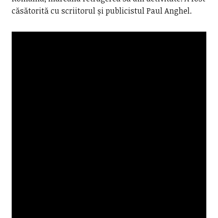
căsătorită cu scriitorul și publicistul Paul Anghel.