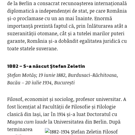
de la Berlin a consacrat recunoașterea internațională
diplomatică a independenței de stat, pe care România
și-o proclamase cu un an mai înainte. Enormă
importanță prezintă faptul că, prin înlăturarea atât a
suzeranității otomane, cât și a tutelei marilor puteri
garante, România și-a dobândit egalitatea juridică cu
toate statele suverane.
1882 – S-a născut
Ștefan Zeletin
Ștefan Motăș; 19 iunie 1882, Burdusaci–Răchitoasa,
Bacău – 20 iulie 1934, București
Filosof, economist și sociolog, profesor universitar. A
fost licențiat al Facultății de Filosofie și Filologie
clasică din Iași, iar în 1914 și-a luat Doctoratul cu
Magna cum laude
la Universitatea din Berlin.
După
terminarea