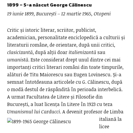
1899 – S-a născut
George Călinescu
19 iunie 1899, București – 12 martie 1965, Otopeni
Critic și istoric literar, scriitor, publicist,
academician, personalitate enciclopedică a culturii și
literaturii române, de orientare, după unii critici,
clasicizantă
, după alții doar
italienizantă
sau
umanistă
. Este considerat drept unul dintre cei mai
importanți critici literari români din toate timpurile,
alături de Titu Maiorescu sau Eugen Lovinescu. Și-a
semnat întotdeauna articolele cu G. Călinescu, după
o modă destul de răspândită în perioada interbelică.
A urmat Facultatea de Litere și Filosofie din
București, a luat licența în Litere în 1923 cu teza
Umanismul lui Carducci
.
A devenit profesor de Limba
italiană la
licee