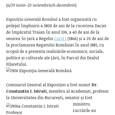
(
6/19 iunie–23 noiembrie/6 decembrie
)
Expoziția Generală Română
a fost organizată cu
prilejul împlinirii a 1800 de ani de la cucerirea Daciei
de împăratul Traian în anul 106, a 40 de ani de la
venirea în țară a Regelui
Carol I
(1866) și a 25 de ani de
la proclamarea Regatului României în anul 1881, cu
scopul de a prezenta realizările economice, sociale,
politice și culturale ale țării, în Parcul din Dealul
Filaretului.
Comisarul General al Expoziției a fost numit
Dr.
Constantin I. Istrati
, membru al Academiei, profesor
la Universitatea din București, senator și fost
ministru.
Lucrările au