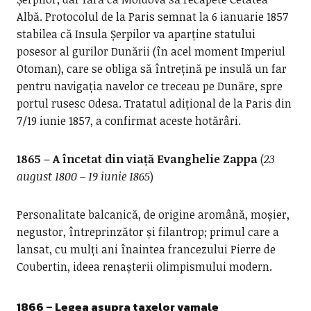
Albă. Protocolul de la Paris semnat la 6 ianuarie 1857
stabilea că Insula Șerpilor va aparține statului
posesor al gurilor Dunării (în acel moment Imperiul
Otoman), care se obliga să întrețină pe insulă un far
pentru navigația navelor ce treceau pe Dunăre, spre
portul rusesc Odesa. Tratatul adițional de la Paris din
7/19 iunie 1857, a confirmat aceste hotărâri.
1865 – A încetat din viață Evanghelie Zappa
(
23
august 1800 – 19 iunie 1865
)
Personalitate balcanică, de origine aromână, moșier,
negustor, întreprinzător și filantrop; primul care a
lansat, cu mulți ani înaintea francezului Pierre de
Coubertin, ideea renașterii olimpismului modern.
1866 – Legea asupra taxelor vamale