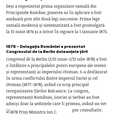
Deși a reprezentat prima organizare vamală din
Principatele Române, punerea sa în aplicare a fost
amânată prin alte două legi succesive. Prima lege
vamală modernă și sistematizată a fost promulgată
la 15 iunie 1874 și a intrat în vigoare la 1 ianuarie 1875.
1878 – Delegația României a prezentat
Congresului de la Berlin doleanțele țării
Congresul de la Berlin (1/13 iunie–1/13 iulie 1878) a fost
o întâlnire a principalelor puteri europene ale vremii
și reprezentanți ai Imperiului Otoman. S-a desfășurat
în urma conflictului dintre Imperiul Țarist și cel
Otoman (1877–1878), având ca scop principal
reorganizarea Țărilor Balcanice. La congres,
reprezentanții României, Greciei și Serbiei au fost
admiși doar la ședințele care îi priveau, având un vot
pur consultativ.