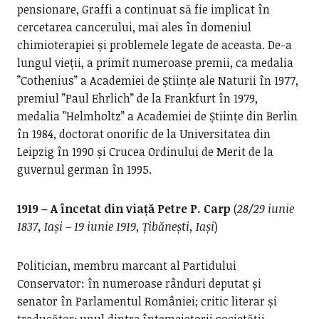
pensionare, Graffi a continuat să fie implicat în
cercetarea cancerului, mai ales în domeniul
chimioterapiei și problemele legate de aceasta. De-a
lungul vieții, a primit numeroase premii, ca medalia
”Cothenius” a Academiei de Științe ale Naturii în 1977,
premiul ”Paul Ehrlich” de la Frankfurt în 1979,
medalia ”Helmholtz” a Academiei de Științe din Berlin
în 1984, doctorat onorific de la Universitatea din
Leipzig în 1990 și Crucea Ordinului de Merit de la
guvernul german în 1995.
1919 – A încetat din viață Petre P. Carp
(
28/29 iunie
1837, Iași – 19 iunie 1919, Țibănești, Iași
)
Politician, membru marcant al Partidului
Conservator: în numeroase rânduri deputat și
senator în Parlamentul României; critic literar și