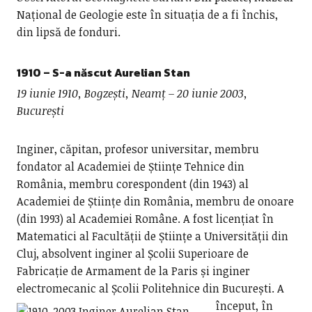
Național de Geologie este în situația de a fi închis,
din lipsă de fonduri.
1910
– S-a născut Aurelian Stan
19 iunie 1910, Bogzești, Neamț – 20 iunie 2003,
București
Inginer, căpitan, profesor universitar, membru
fondator al Academiei de Științe Tehnice din
România, membru corespondent (din 1943) al
Academiei de Științe din România, membru de onoare
(din 1993) al Academiei Române. A fost licențiat în
Matematici al Facultății de Științe a Universității din
Cluj, absolvent inginer al Școlii Superioare de
Fabricație de Armament de la Paris și inginer
electromecanic al Școlii Politehnice din București.
A
început, în