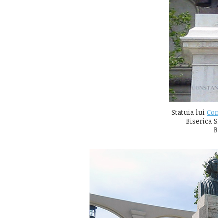
Statuia lui
Con
Biserica 
B