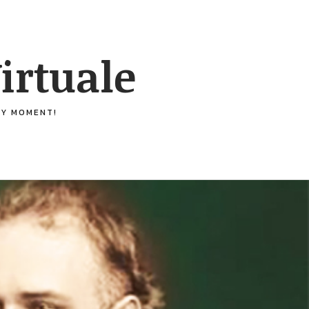
irtuale
ERY MOMENT!