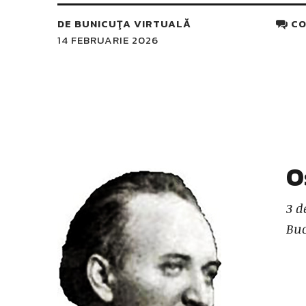
DE
BUNICUŢA VIRTUALĂ
CO
14 FEBRUARIE 2026
O
3 d
Buc