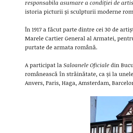
responsabila asumare a condiției de arti
istoria picturii și sculpturii moderne ro
În 1917 a făcut parte dintre cei 30 de artiș
Marele Cartier General al Armatei, pentru
purtate de armata română.
A participat la
Saloanele Oficiale
din Bucur
românească în străinătate, ca și la unele
Anvers, Paris, Haga, Amsterdam, Barcelo