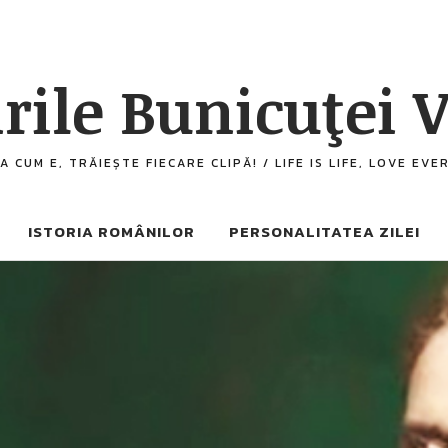
rile Bunicuţei V
A CUM E, TRĂIEȘTE FIECARE CLIPĂ! / LIFE IS LIFE, LOVE EV
ISTORIA ROMÂNILOR
PERSONALITATEA ZILEI