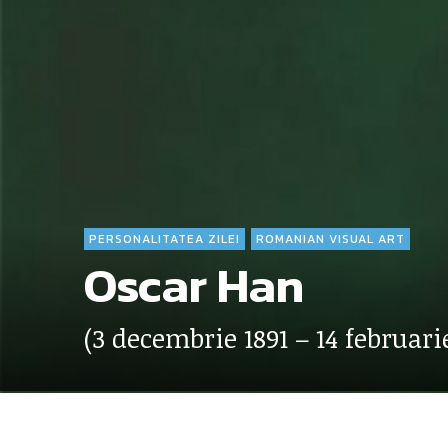
PERSONALITATEA ZILEI
ROMANIAN VISUAL ART
Oscar Han
(3 decembrie 1891 – 14 februari