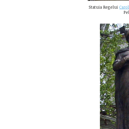
Statuia Regelui
Carol
Pe