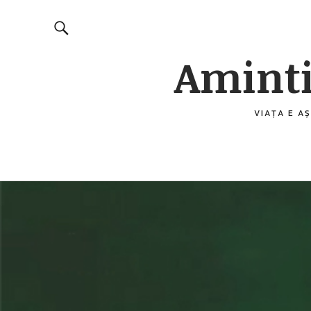
Aminti
VIAȚA E AȘ