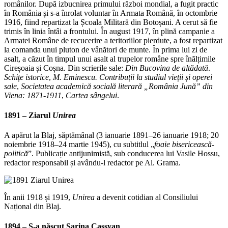
românilor. După izbucnirea primului război mondial, a fugit practic
în România și s-a înrolat voluntar în Armata Română, în octombrie
1916, fiind repartizat la Școala Militară din Botoșani. A cerut să fie
trimis în linia întâi a frontului. În august 1917, în plină campanie a
Armatei Române de recucerire a teritoriilor pierdute, a fost repartizat
la comanda unui pluton de vânători de munte. În prima lui zi de
asalt, a căzut în timpul unui asalt al trupelor române spre înălțimile
Cireșoaia și Coșna. Din scrierile sale:
Din Bucovina de altădată
.
Schițe istorice
,
M. Eminescu.
Contribuții la studiul vieții și operei
sale
,
Societatea academică socială literară „România Jună” din
Viena: 1871-1911
,
Cartea sângelui
.
1891 – Z
iarul
Unirea
A apărut la Blaj, săptămânal (3 ianuarie 1891–26 ianuarie 1918; 20
noiembrie 1918–24 martie 1945), cu subtitlul „
foaie bisericească-
politică
”. Publicație antijunimistă, sub conducerea lui Vasile Hossu,
redactor responsabil și avându-l redactor pe Al. Grama.
În anii 1918 și 1919,
Unirea
a devenit cotidian al Consiliului
Național din Blaj.
1894 – S-a născut
Sarina Cassvan