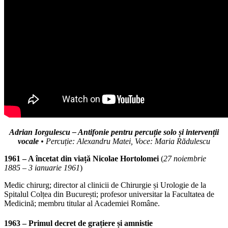
Adrian Iorgulescu – Antifonie pentru percuție solo și intervenții
vocale
• Percuție: Alexandru Matei, Voce: Maria Rădulescu
1961 – A încetat din viață Nicolae Hortolomei
(
27 noiembrie
1885 – 3 ianuarie 1961
)
Medic chirurg; director al clinicii de Chirurgie și Urologie de la
Spitalul Colțea din București; profesor universitar la Facultatea de
Medicină; membru titular al Academiei Române.
1963 – Primul decret de grațiere și amnistie