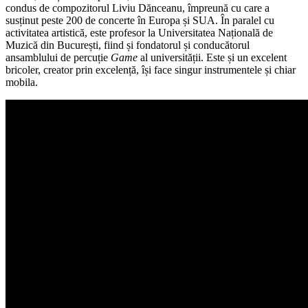
condus de compozitorul Liviu Dănceanu, împreună cu care a
susținut peste 200 de concerte în Europa și SUA. În paralel cu
activitatea artistică, este profesor la Universitatea Națională de
Muzică din București, fiind și fondatorul și conducătorul
ansamblului de percuție
Game
al universității. Este și un excelent
bricoler, creator prin excelență, își face singur instrumentele și chiar
mobila.