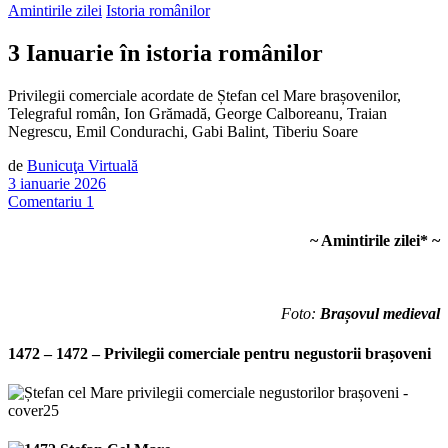
Amintirile zilei
Istoria românilor
3 Ianuarie în istoria românilor
Privilegii comerciale acordate de Ștefan cel Mare brașovenilor,
Telegraful român, Ion Grămadă, George Calboreanu, Traian
Negrescu, Emil Condurachi, Gabi Balint, Tiberiu Soare
de
Bunicuţa Virtuală
3 ianuarie 2026
Comentariu 1
~ Amintirile zilei
*
~
Foto:
Brașovul medieval
1472 – 1472 – Privilegii comerciale pentru negustorii brașoveni