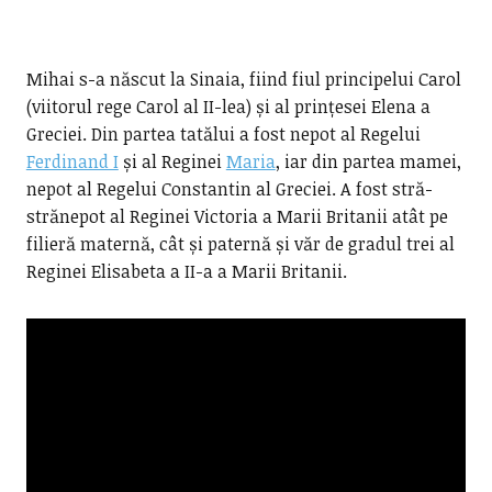
Mihai s-a născut la Sinaia, fiind fiul principelui Carol
(viitorul rege Carol al II-lea) și al prințesei Elena a
Greciei. Din partea tatălui a fost nepot al Regelui
Ferdinand I
și al Reginei
Maria
, iar din partea mamei,
nepot al Regelui Constantin al Greciei. A fost stră-
strănepot al Reginei Victoria a Marii Britanii atât pe
filieră maternă, cât și paternă și văr de gradul trei al
Reginei Elisabeta a II-a a Marii Britanii.