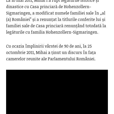
La 10 mai 2011, Mihai I a rupt legăturile istorice și
dinastice cu Casa princiară de Hohenzollern-
Sigmaringen, a modificat numele familiei sale în „al
(a) României” și a renunțat la titlurile conferite lui și
familiei sale de Casa princiară renunțând totodată la
legăturile cu familia Hohenzollern-Sigmaringen.
Cu ocazia împlinirii vârstei de 90 de ani, la 25
octombrie 2011, Mihai a ținut un discurs în fața
camerelor reunite ale Parlamentului României.