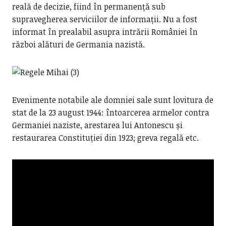
reală de decizie, fiind în permanență sub
supravegherea serviciilor de informații. Nu a fost
informat în prealabil asupra intrării României în
război alături de Germania nazistă.
Evenimente notabile ale domniei sale sunt lovitura de
stat de la 23 august 1944: întoarcerea armelor contra
Germaniei naziste, arestarea lui Antonescu și
restaurarea Constituției din 1923; greva regală etc.