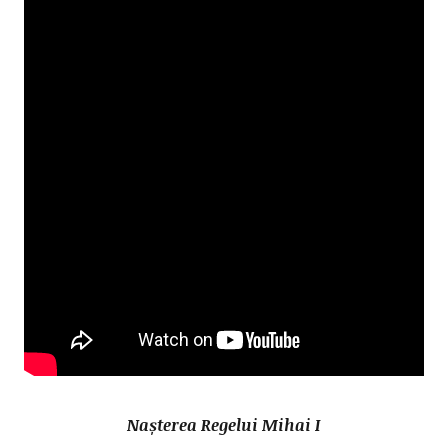
Nașterea Regelui Mihai I