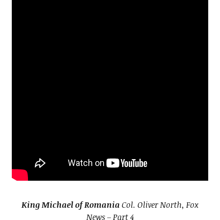
King Michael of Romania
Col. Oliver North, Fox
News – Part 4