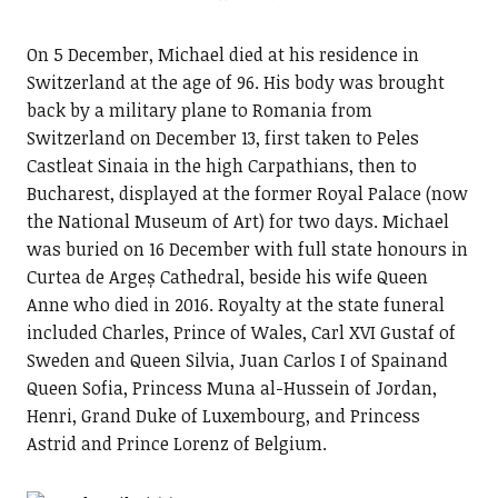
On 5 December, Michael died at his residence in
Switzerland at the age of 96. His body was brought
back by a military plane to Romania from
Switzerland on December 13, first taken to Peles
Castleat Sinaia in the high Carpathians, then to
Bucharest, displayed at the former Royal Palace (now
the National Museum of Art) for two days. Michael
was buried on 16 December with full state honours in
Curtea de Argeș Cathedral, beside his wife Queen
Anne who died in 2016. Royalty at the state funeral
included Charles, Prince of Wales, Carl XVI Gustaf of
Sweden and Queen Silvia, Juan Carlos I of Spainand
Queen Sofia, Princess Muna al-Hussein of Jordan,
Henri, Grand Duke of Luxembourg, and Princess
Astrid and Prince Lorenz of Belgium.