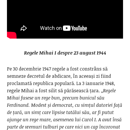
Regele Mihai I despre 23 august 1944
Pe 30 decembrie 1947 regele a fost constrâns să
semneze decretul de abdicare, în aceeași zi fiind
proclamată republica populară. La 3 ianuarie 1948,
regele Mihai a fost silit să părăsească țara. „
Regele
Mihai fusese un rege bun, precum bunicul său
Ferdinand. Modest și democrat, cu simțul datoriei față
de țară, un simț care lipsise tatălui său, ar fi putut
ajunge un rege mare, asemenea lui Carol I. A avut însă
parte de vremuri tulburi pe care nici un cap încoronat