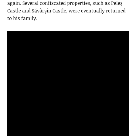
again. Several confiscated properties, such as Peleș
Castle and Săvârșin Castle, were eventually returned
to his family.