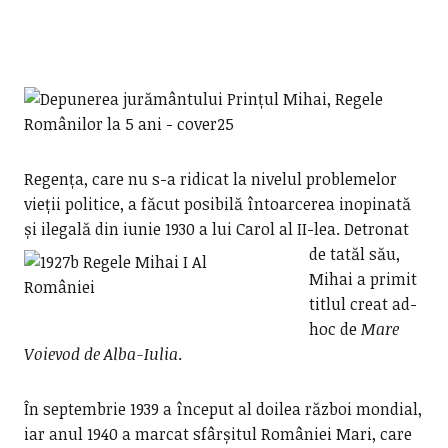
Regența, care nu s-a ridicat la nivelul problemelor
vieții politice, a făcut posibilă întoarcerea inopinată
și ilegală din iunie 1930 a lui Carol al II-lea.
Detronat
de tatăl său,
Mihai a primit
titlul creat ad-
hoc de
Mare
Voievod de
Alba-Iulia
.
În septembrie 1939 a început al doilea război mondial,
iar anul 1940 a marcat sfârșitul României Mari, care