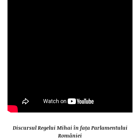
Discursul Regelui Mihai în fața Parlamentului
României