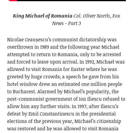
King Michael of Romania
Col. Oliver North, Fox
News – Part 3
Nicolae Ceaușescu’s communist dictatorship was
overthrown in 1989 and the following year Michael
attempted to return to Romania, only to be arrested
and forced to leave upon arrival. In 1992, Michael was
allowed to visit Romania for Easter where he was
greeted by huge crowds; a speech he gave from his
hotel window drew an estimated one million people
to Bucharest. Alarmed by Michael’s popularity, the
post-communist government of Ion Iliescu refused to
allow him any further visits. In 1997, after Iliescu’s
defeat by Emil Constantinescu in the presidential
elections of the previous year, Michael’s citizenship
was restored and he was allowed to visit Romania