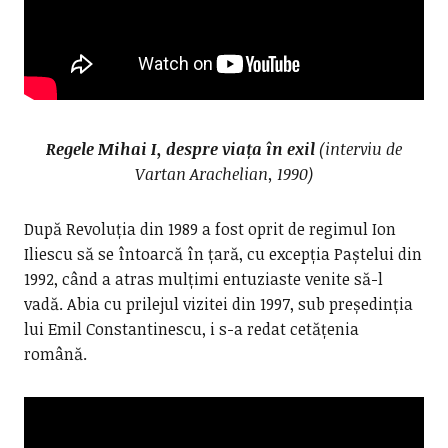
Regele Mihai I, despre viața în exil
(interviu de
Vartan Arachelian, 1990)
După Revoluția din 1989 a fost oprit de regimul Ion
Iliescu să se întoarcă în țară, cu excepția Paștelui din
1992, când a atras mulțimi entuziaste venite să-l
vadă. Abia cu prilejul vizitei din 1997, sub președinția
lui Emil Constantinescu, i s-a redat cetățenia
română.