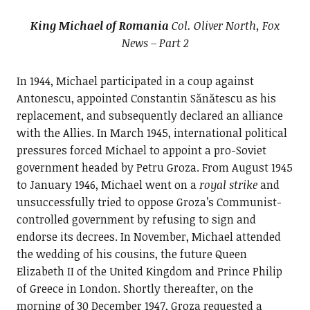
King Michael of Romania
Col. Oliver North, Fox
News – Part 2
In 1944, Michael participated in a coup against
Antonescu, appointed Constantin Sănătescu as his
replacement, and subsequently declared an alliance
with the Allies. In March 1945, international political
pressures forced Michael to appoint a pro-Soviet
government headed by Petru Groza. From August 1945
to January 1946, Michael went on a
royal strike
and
unsuccessfully tried to oppose Groza’s Communist-
controlled government by refusing to sign and
endorse its decrees. In November, Michael attended
the wedding of his cousins, the future Queen
Elizabeth II of the United Kingdom and Prince Philip
of Greece in London. Shortly thereafter, on the
morning of 30 December 1947, Groza requested a