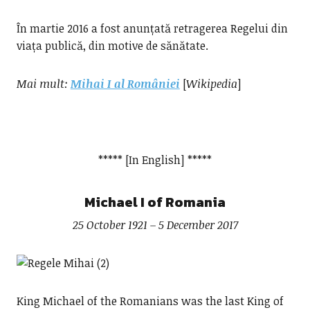
În martie 2016 a fost anunțată retragerea Regelui din
viața publică, din motive de sănătate.
Mai mult:
Mihai I al României
[
Wikipedia
]
***** [In English] *****
Michael I of Romania
25 October 1921 – 5 December 2017
King Michael of the Romanians was the last King of