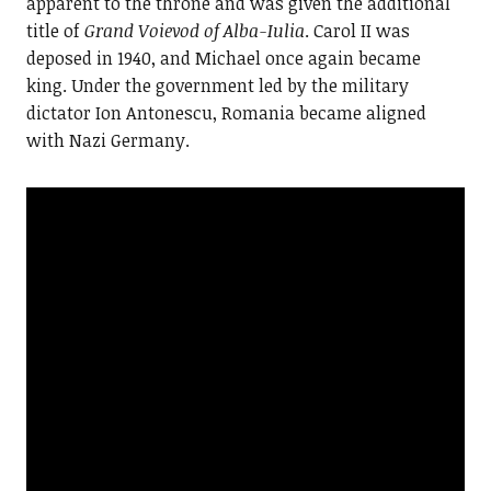
apparent to the throne and was given the additional
title of
Grand Voievod of Alba-Iulia
. Carol II was
deposed in 1940, and Michael once again became
king. Under the government led by the military
dictator Ion Antonescu, Romania became aligned
with Nazi Germany.