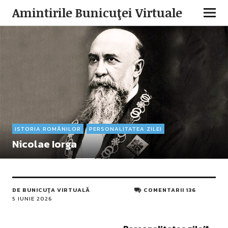
Amintirile Bunicuţei Virtuale
ISTORIA ROMÂNILOR
PERSONALITATEA ZILEI
Nicolae Iorga
DE
BUNICUŢA VIRTUALĂ
COMENTARII 136
5 IUNIE 2026