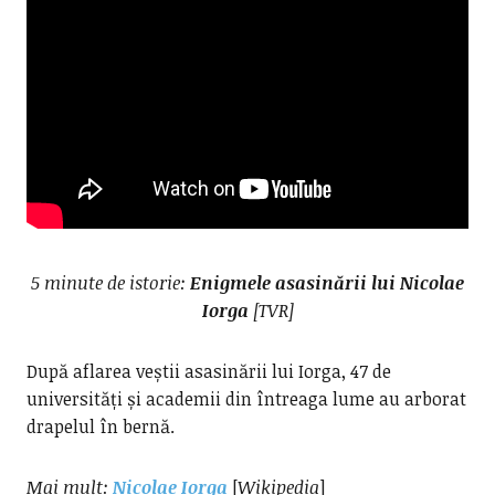
5 minute de istorie:
Enigmele asasinării lui Nicolae
Iorga
[TVR]
După aflarea veștii asasinării lui Iorga, 47 de
universități și academii din întreaga lume au arborat
drapelul în bernă.
Mai mult:
Nicolae Iorga
[
Wikipedia
]