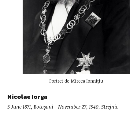
Portret de Mircea Ionniţiu
Nicolae Iorga
5 June 1871, Botoșani – November 27, 1940, Strejnic