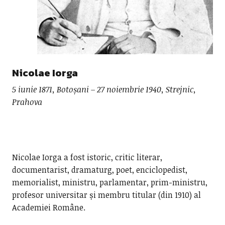
Nicolae Iorga
5 iunie 1871, Botoșani – 27 noiembrie 1940, Strejnic,
Prahova
Nicolae Iorga a fost istoric, critic literar,
documentarist, dramaturg, poet, enciclopedist,
memorialist, ministru, parlamentar, prim-ministru,
profesor universitar și membru titular (din 1910) al
Academiei Române.