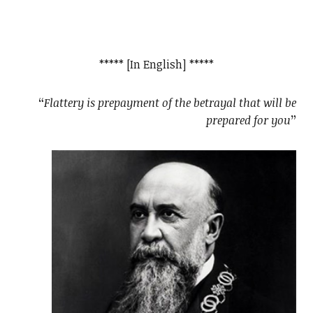
***** [In English] *****
“
Flattery is prepayment of the betrayal that will be
prepared for you
”