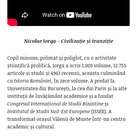
Nicolae Iorga – Civilizație și tranziție
Copil minune, polimat și poliglot, cu o activitate
științifică prolifică, Iorga a scris 1.003 volume, 12.755
articole și studii și 4963 recenzii, aceasta culminând
cu
Istoria României
, în zece volume. A predat la
Universitatea din București, la cea din Paris și la alte
instituții de învățământ academice și a fondat
Congresul Internațional de Studii Bizantine
și
Institutul de Studii Sud-Est Europene
(ISSEE). A
transformat orașul Vălenii de Munte într-un centru
academic și cultural.