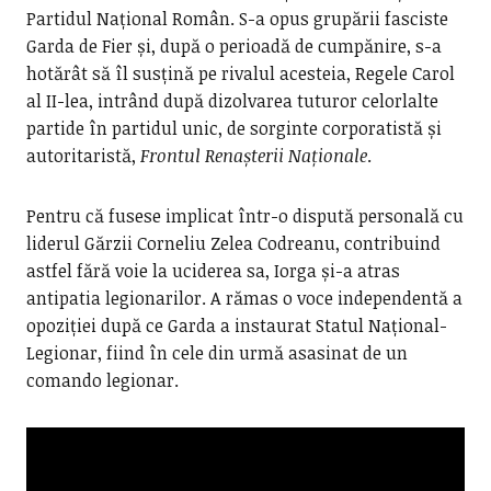
Partidul Național Român. S-a opus grupării fasciste
Garda de Fier și, după o perioadă de cumpănire, s-a
hotărât să îl susțină pe rivalul acesteia, Regele Carol
al II-lea, intrând după dizolvarea tuturor celorlalte
partide în partidul unic, de sorginte corporatistă și
autoritaristă,
Frontul Renașterii Naționale
.
Pentru că fusese implicat într-o dispută personală cu
liderul Gărzii Corneliu Zelea Codreanu, contribuind
astfel fără voie la uciderea sa, Iorga și-a atras
antipatia legionarilor. A rămas o voce independentă a
opoziției după ce Garda a instaurat Statul Național-
Legionar, fiind în cele din urmă asasinat de un
comando legionar.