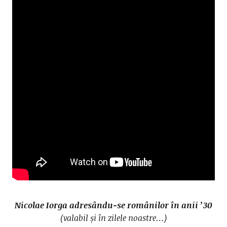
Nicolae Iorga adresându-se românilor în anii ’30
(valabil și în zilele noastre…)