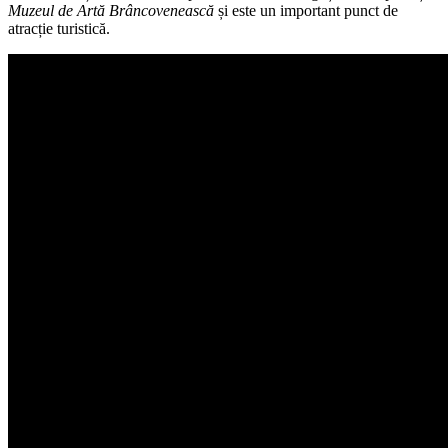
Muzeul de Artă Brâncovenească
și este un important punct de
atracție turistică.