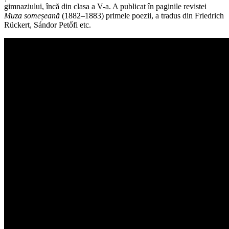
gimnaziului, încă din clasa a V-a. A publicat în paginile revistei
Muza someșeană
(1882–1883) primele poezii, a tradus din Friedrich
Rückert, Sándor Petőfi etc.