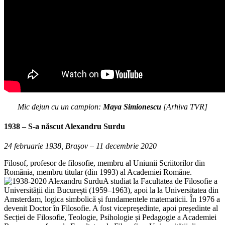
Mic dejun cu un campion:
Maya Simionescu
[Arhiva TVR]
1938
– S-a născut
Alexandru Surdu
24 februarie 1938, Brașov – 11 decembrie 2020
Filosof, profesor de filosofie, membru al Uniunii Scriitorilor din
România, membru titular (din 1993) al Academiei Române.
A studiat la Facultatea de Filosofie a
Universității din București (1959–1963), apoi la la Universitatea din
Amsterdam, logica simbolică și fundamentele matematicii. În 1976 a
devenit Doctor în Filosofie. A fost vicepreședinte, apoi președinte al
Secției de Filosofie, Teologie, Psihologie și Pedagogie a Academiei