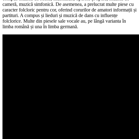
cameră, muzică simfonică. De asemenea, a prelucrat multe piese cu
caracter folcloric pentru cor, oferind corurilor de amatori informații și
partituri. A compus și lieduri și muzică de dans cu influențe
folclorice. Multe din piesele sale vocale au, pe lângă varianta în
limba română și una în limba germană.