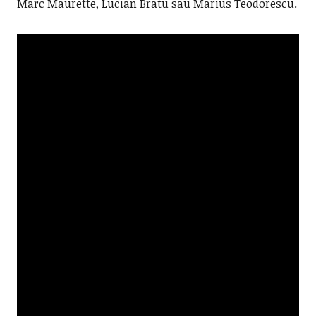
Marc Maurette, Lucian Bratu sau Marius Teodorescu.