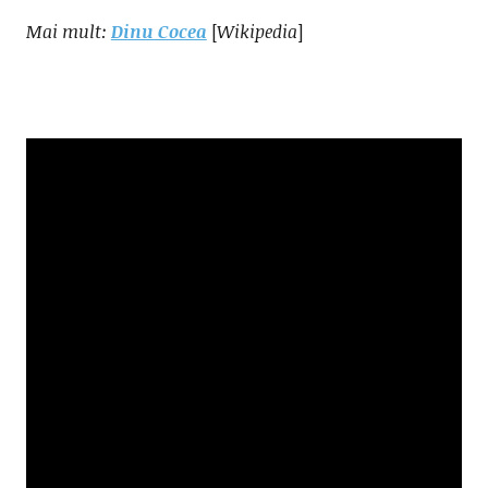
Mai mult:
Dinu Cocea
[
Wikipedia
]