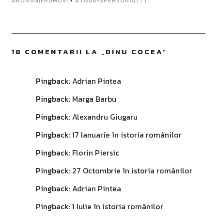
#ROMANIFRUMOSI
•
#TODAYSPERSONALITY
18 COMENTARII LA „
DINU COCEA
”
Pingback:
Adrian Pintea
Pingback:
Marga Barbu
Pingback:
Alexandru Giugaru
Pingback:
17 Ianuarie în istoria românilor
Pingback:
Florin Piersic
Pingback:
27 Octombrie în istoria românilor
Pingback:
Adrian Pintea
Pingback:
1 Iulie în istoria românilor