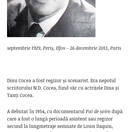
septembrie 1929, Periș, Ilfov – 26 decembrie 2013, Paris
Dinu Cocea a fost regizor și scenarist. Era nepotul
scriitorului N.D. Cocea, fiind văr cu actrițele Dina și
Tanți Cocea.
A debutat în 1954, cu documentarul
Pui de șoim
după
care a fost o lungă perioadă asistent sau regizor
secund la lungmetraje semnate de Louis Daquin,