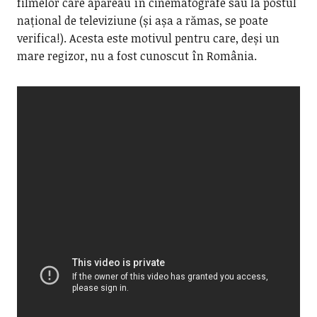
filmelor care apăreau în cinematografe sau la postul
național de televiziune (și așa a rămas, se poate
verifica!). Acesta este motivul pentru care, deși un
mare regizor, nu a fost cunoscut în România.