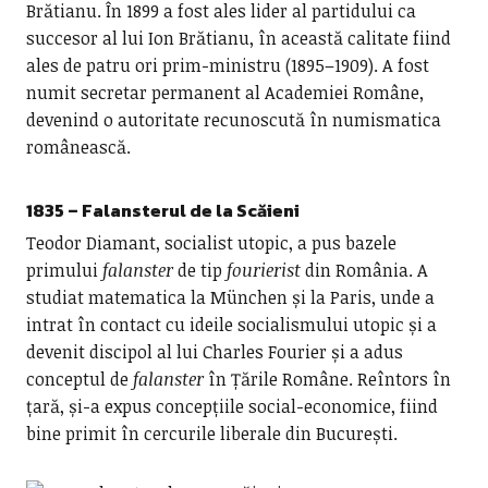
Brătianu. În 1899 a fost ales lider al partidului ca
succesor al lui Ion Brătianu, în această calitate fiind
ales de patru ori prim-ministru (1895–1909). A fost
numit secretar permanent al Academiei Române,
devenind o autoritate recunoscută în numismatica
românească.
1835 – Falansterul de la Scăieni
Teodor Diamant, socialist utopic, a pus bazele
primului
falanster
de tip
fourierist
din România. A
studiat matematica la München și la Paris, unde a
intrat în contact cu ideile socialismului utopic și a
devenit discipol al lui Charles Fourier și a adus
conceptul de
falanster
în Țările Române. Reîntors în
țară, și-a expus concepțiile social-economice, fiind
bine primit în cercurile liberale din București.