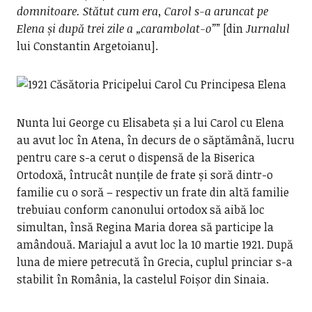
domnitoare. Stătut cum era, Carol s-a aruncat pe
Elena și după trei zile a „carambolat-o”
” [din
Jurnalul
lui Constantin Argetoianu].
Nunta lui George cu Elisabeta și a lui Carol cu Elena
au avut loc în Atena, în decurs de o săptămână, lucru
pentru care s-a cerut o dispensă de la Biserica
Ortodoxă, întrucât nunțile de frate și soră dintr-o
familie cu o soră – respectiv un frate din altă familie
trebuiau conform canonului ortodox să aibă loc
simultan, însă Regina Maria dorea să participe la
amândouă. Mariajul a avut loc la 10 martie 1921. După
luna de miere petrecută în Grecia, cuplul princiar s-a
stabilit în România, la castelul Foișor din Sinaia.