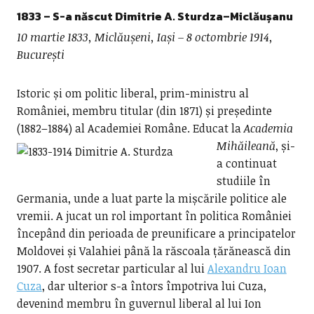
1833 – S-a născut
Dimitrie A. Sturdza–Miclăușanu
10 martie 1833, Miclăușeni, Iași – 8 octombrie 1914,
București
Istoric și om politic liberal, prim-ministru al
României, membru titular (din 1871) și președinte
(1882–1884) al Academiei Române.
Educat la
Academia
Mihăileană
, și-
a continuat
studiile în
Germania, unde a luat parte la mișcările politice ale
vremii. A jucat un rol important în politica României
începând din perioada de preunificare a principatelor
Moldovei și Valahiei până la răscoala țărănească din
1907. A fost secretar particular al lui
Alexandru Ioan
Cuza
, dar ulterior s-a întors împotriva lui Cuza,
devenind membru în guvernul liberal al lui Ion