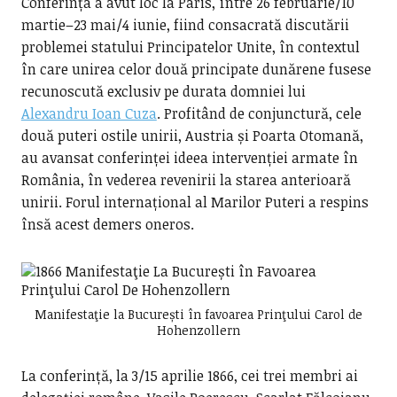
Conferința a avut loc la Paris, între 26 februarie/10
martie–23 mai/4 iunie, fiind consacrată discutării
problemei statului Principatelor Unite, în contextul
în care unirea celor două principate dunărene fusese
recunoscută exclusiv pe durata domniei lui
Alexandru Ioan Cuza
. Profitând de conjunctură, cele
două puteri ostile unirii, Austria și Poarta Otomană,
au avansat conferinței ideea intervenției armate în
România, în vederea revenirii la starea anterioară
unirii. Forul internațional al Marilor Puteri a respins
însă acest demers oneros.
Manifestaţie la București în favoarea Prinţului Carol de
Hohenzollern
La conferință, la 3/15 aprilie 1866, cei trei membri ai