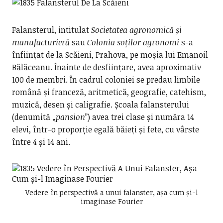
Falansterul, intitulat
Societatea agronomică și
manufacturieră
sau
Colonia soților agronomi
s-a
înființat de la Scăieni, Prahova, pe moșia lui Emanoil
Bălăceanu. Înainte de desființare, avea aproximativ
100 de membri. În cadrul coloniei se predau limbile
română și franceză, aritmetică, geografie, catehism,
muzică, desen și caligrafie. Școala falansterului
(denumită „
pansion
”) avea trei clase și număra 14
elevi, într-o proporție egală băieți și fete, cu vârste
între 4 și 14 ani.
Vedere în perspectivă a unui falanster, așa cum și-l
imaginase Fourier