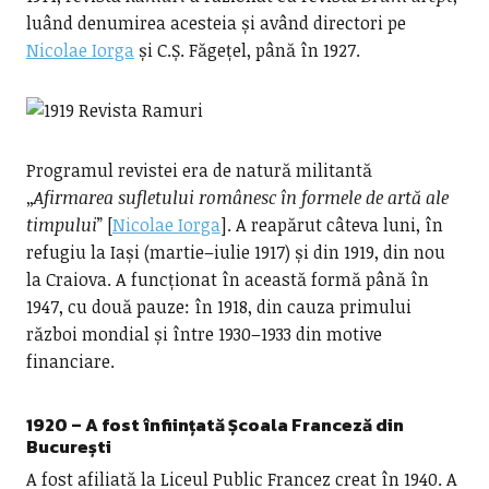
luând denumirea acesteia și având directori pe
Nicolae Iorga
și C.Ș. Făgețel, până în 1927.
Programul revistei era de natură militantă
„
Afirmarea sufletului românesc în formele de artă ale
timpului
” [
Nicolae Iorga
]. A reapărut câteva luni, în
refugiu la Iași (martie–iulie 1917) și din 1919, din nou
la Craiova. A funcționat în această formă până în
1947, cu două pauze: în 1918, din cauza primului
război mondial și între 1930–1933 din motive
financiare.
1920 – A fost înființată Școala Franceză din
București
A fost afiliată la Liceul Public Francez creat în 1940. A