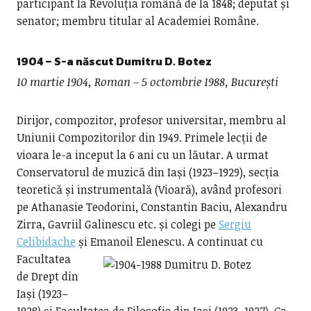
participant la Revoluția română de la 1848; deputat și
senator; membru titular al Academiei Române.
1904 – S-a născut
Dumitru D. Botez
10 martie 1904, Roman – 5 octombrie 1988, București
Dirijor, compozitor, profesor universitar, membru al
Uniunii Compozitorilor din 1949. Primele lecții de
vioara le-a inceput la 6 ani cu un lăutar. A urmat
Conservatorul de muzică din Iași (1923–1929), secția
teoretică și instrumentală (Vioară), având profesori
pe Athanasie Teodorini, Constantin Baciu, Alexandru
Zirra, Gavriil Galinescu etc. și colegi pe
Sergiu
Celibidache
și Emanoil Elenescu.
A continuat cu
Facultatea
de Drept din
Iași (1923–