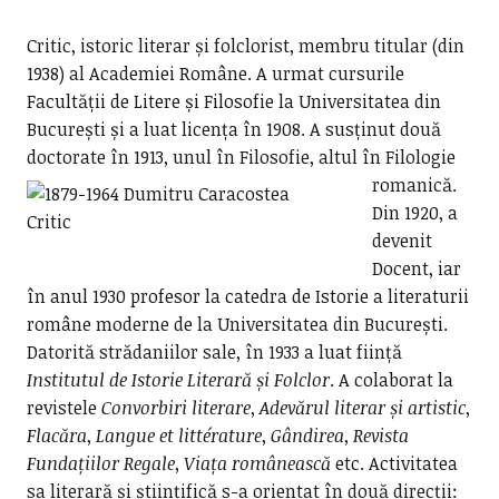
Critic, istoric literar și folclorist, membru titular (din
1938) al Academiei Române. A urmat cursurile
Facultății de Litere și Filosofie la Universitatea din
București și a luat licența în 1908. A susținut două
doctorate în 1913, unul în Filosofie, altul în Filologie
romanică.
Din 1920, a
devenit
Docent, iar
în anul 1930 profesor la catedra de Istorie a literaturii
române moderne de la Universitatea din București.
Datorită strădaniilor sale, în 1933 a luat ființă
Institutul de Istorie Literară și Folclor
. A colaborat la
revistele
Convorbiri literare
,
Adevărul literar și artistic
,
Flacăra
,
Langue et littérature
,
Gândirea
,
Revista
Fundațiilor Regale
,
Viața românească
etc. Activitatea
sa literară și științifică s-a orientat în două direcții: