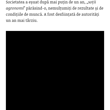
Societatea a eșuat după mai puțin de un an, „
soții
agronomi
” părăsind-o, nemulțumiți de rezultate și de
condițiile de muncă. A fost desființată de autorități
un an mai târziu.