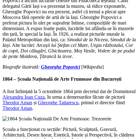
Popovici a ascuns lucrările celebre din Pinacoteca ieșeană. Când
delegatul Gării Iași s-a prezentat la muzeu, să ridice exponatele,
Gheorghe Popovici nu era prezent, astfel că trenul a plecat spre
Moscova fără operele de artă de la Iași. Gheorghe Popovici a
preferat pictura în ulei pe suprafețe întinse, compozițiile de mari
dimensiuni. A expus foarte puțin, lucrările lui aflându-se în muzeele
din țară, în special la Iași. În 1926, a realizat picturile murale la
Palatul Metropolitan din Iași, ca:
Sinodul de la Niceea
,
Sinodul de la
Iași
. Alte lucrări:
Arcașii lui Ștefan cel Mare
,
Urgia războiului
,
Cor
de
copii
,
Doi călugări
,
Ghicitoarea
,
Moș Vasile
,
Vedere de pe podul
de peste Moldova
,
Țărancă la izvor
.
Biografie ilustrată:
Gheorghe Popovici
[
Wikipedia
]
1864 –
Școala Națională de Arte Frumoase din București
A fost înființată la 5 octombrie 1864 prin decretul dat de Domnitorul
Alexandru Ioan Cuza
, în urma a demersurilor făcute de pictorii
Theodor Aman
și
Gheorghe Tattarescu
, primul ei director fiind
Theodor Aman
.
Școala a funcționat cu secțiile: Pictură, Sculptură, Gravură,
Arhitectură, Desen linear, Estetică, Istorie și Perspectivă, în clădirea