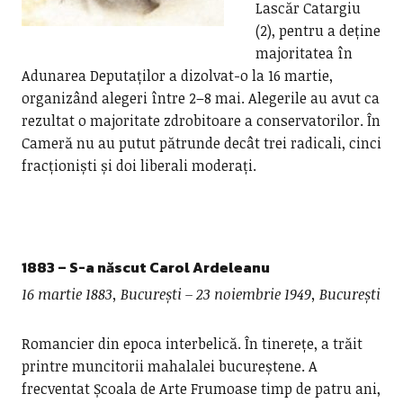
Lascăr Catargiu
(2), pentru a deține
majoritatea în
Adunarea Deputaților a dizolvat-o la 16 martie,
organizând alegeri între 2–8 mai. Alegerile au avut ca
rezultat o majoritate zdrobitoare a conservatorilor. În
Cameră nu au putut pătrunde decât trei radicali, cinci
fracționiști și doi liberali moderați.
1883 – S-a născut Carol Ardeleanu
16 martie 1883, București – 23 noiembrie 1949, București
Romancier din epoca interbelică. În tinerețe, a trăit
printre muncitorii mahalalei bucureștene. A
frecventat Școala de Arte Frumoase timp de patru ani,