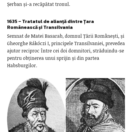
Șerban și-a recăpătat tronul.
1635 – Tratatul de alianță dintre Țara
Românească și Transilvania
Semnat de Matei Basarab, domnul Țării Românești, și
Gheorghe Rákóczi I, principele Transilvaniei, prevedea
ajutor reciproc între cei doi domnitori, străduindu-se
pentru obținerea unui sprijin și din partea
Habsburgilor.