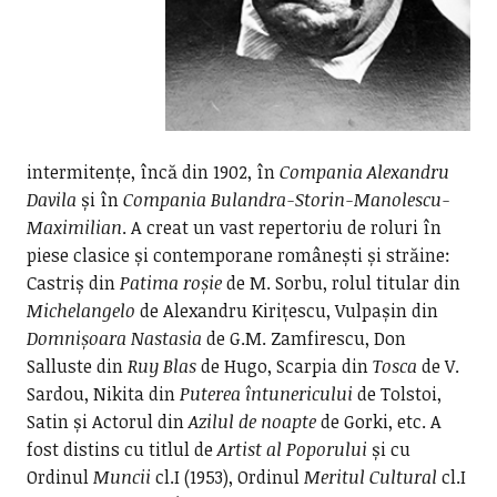
intermitențe, încă din 1902, în
Compania Alexandru
Davila
și în
Compania Bulandra-Storin-Manolescu-
Maximilian
. A creat un vast repertoriu de roluri în
piese clasice și contemporane românești și străine:
Castriș din
Patima roșie
de M. Sorbu, rolul titular din
Michelangelo
de Alexandru Kirițescu, Vulpașin din
Domnișoara Nastasia
de G.M. Zamfirescu, Don
Salluste din
Ruy Blas
de Hugo, Scarpia din
Tosca
de V.
Sardou, Nikita din
Puterea întunericului
de Tolstoi,
Satin și Actorul din
Azilul de noapte
de Gorki, etc. A
fost distins cu titlul de
Artist al Poporului
și cu
Ordinul
Muncii
cl.I (1953), Ordinul
Meritul Cultural
cl.I