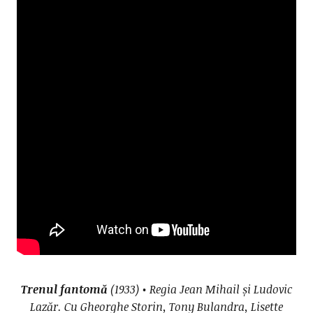
Trenul fantomă
(1933) • Regia Jean Mihail și Ludovic
Lazăr. Cu Gheorghe Storin, Tony Bulandra, Lisette