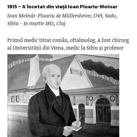
1815 – A încetat din viață
Ioan Piuariu-Molnar
Ioan Molnár-Piuariu de Müllersheim;
1749, Sadu,
Sibiu – 16 martie 1815, Cluj
Primul medic titrat român, oftalmolog. A fost chirurg
al Universității din Viena,
medic la Sibiu și profesor