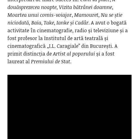
douăsprezecea noapte
,
Vizita bătrânei doamne
,
Moartea unui comis-voiajor
,
Mamouret
,
Nu se știe
niciodată
,
Baia
,
Take
,
Ianke și Cadâr
. A avut o bogată
activitate în cinematografie, radio și televiziune și a
fost profesor la Institutul de artă teatrală și
cinematografică „I.L. Caragiale” din București. A
primit distincția de
Artist al poporului
și a fost
laureat al
Premiului de Stat
.