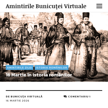
Amintirile Bunicuţei Virtuale
AMINTIRILE ZILEI
ISTORIA ROMÂNILOR
16 Martie în istoria românilor
DE
BUNICUŢA VIRTUALĂ
COMENTARIU 1
16 MARTIE 2026